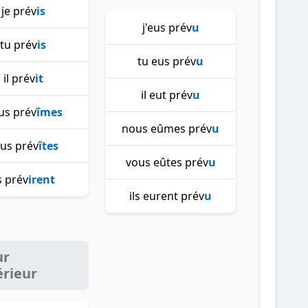
je prév
is
j'eus prév
u
tu prév
is
tu eus prév
u
il prév
it
il eut prév
u
us prév
îmes
nous eûmes prév
u
us prév
îtes
vous eûtes prév
u
ls prév
irent
ils eurent prév
u
ur
érieur