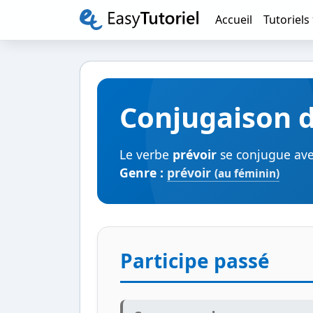
Accueil
Tutoriels
Conjugaison d
Le verbe
prévoir
se conjugue avec
Genre :
prévoir
(au féminin)
Participe passé