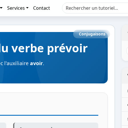
Services
Contact
Conjugaisons
u verbe prévoir
 l'auxiliaire
avoir
.