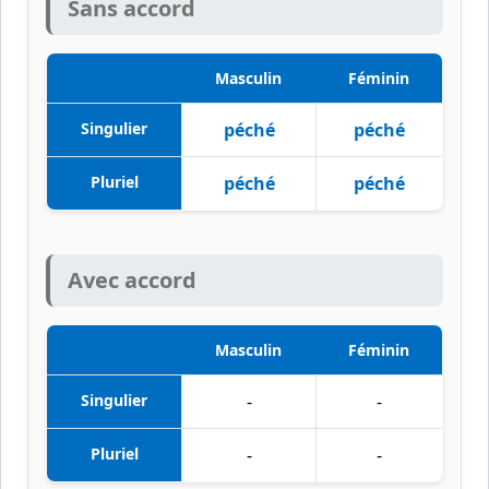
Sans accord
Masculin
Féminin
Singulier
péché
péché
Pluriel
péché
péché
Avec accord
Masculin
Féminin
Singulier
-
-
Pluriel
-
-