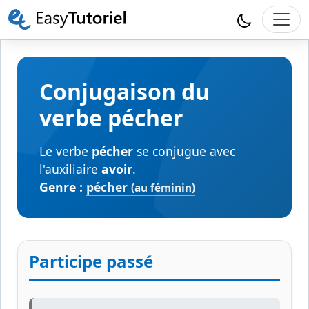
Conjugaison du
verbe pécher
Le verbe
pécher
se conjugue avec
l'auxiliaire
avoir
.
Genre :
pécher
(au féminin)
Participe passé