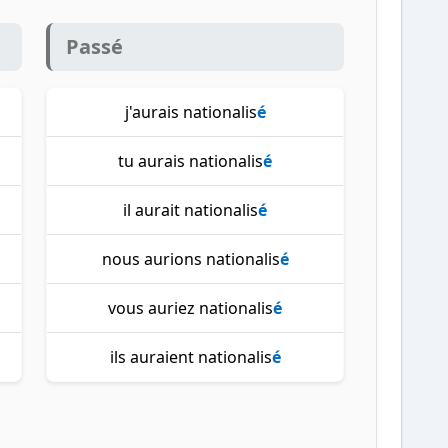
Passé
j'aurais nationalis
é
tu aurais nationalis
é
il aurait nationalis
é
nous aurions nationalis
é
vous auriez nationalis
é
ils auraient nationalis
é