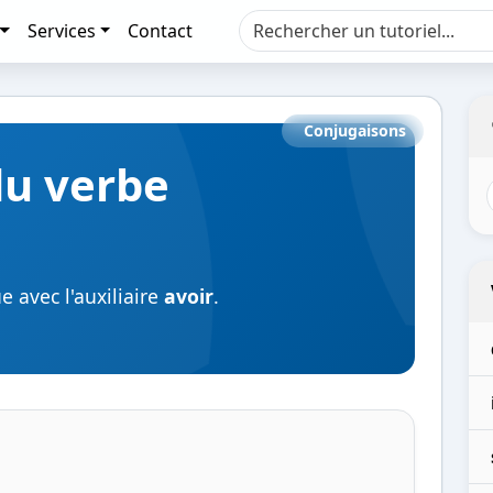
Services
Contact
Conjugaisons
du verbe
 avec l'auxiliaire
avoir
.