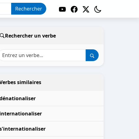
Rechercher
Rechercher un verbe
Verbes similaires
dénationaliser
internationaliser
s'internationaliser