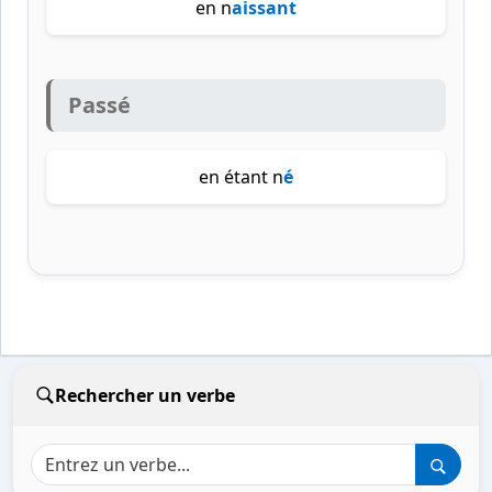
en n
aissant
Passé
en étant n
é
Rechercher un verbe