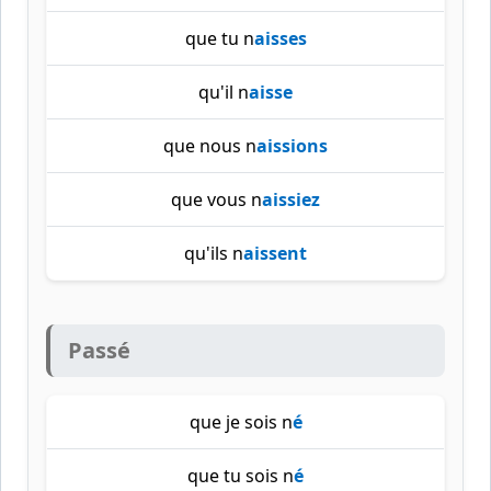
que tu n
aisses
qu'il n
aisse
que nous n
aissions
que vous n
aissiez
qu'ils n
aissent
Passé
que je sois n
é
que tu sois n
é