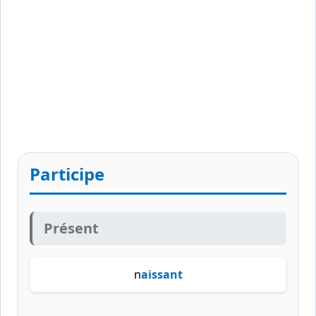
Participe
Présent
n
aissant