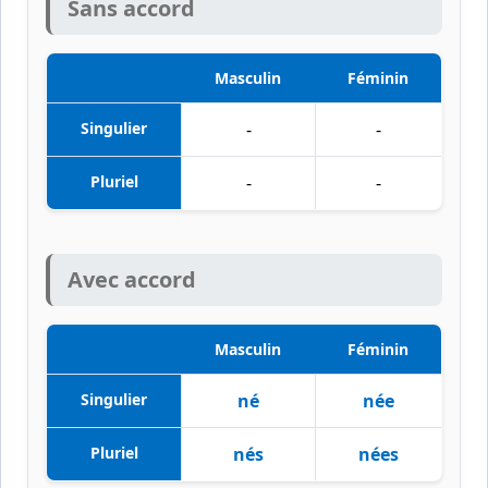
Sans accord
Masculin
Féminin
Singulier
-
-
Pluriel
-
-
Avec accord
Masculin
Féminin
Singulier
né
née
Pluriel
nés
nées