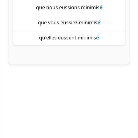
que nous eussions minimis
é
que vous eussiez minimis
é
qu'elles eussent minimis
é