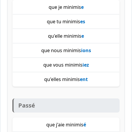
que je minimis
e
que tu minimis
es
qu'elle minimis
e
que nous minimis
ions
que vous minimis
iez
qu'elles minimis
ent
Passé
que j'aie minimis
é