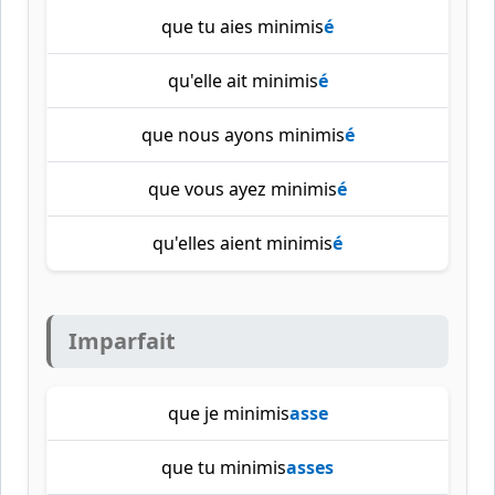
que tu aies minimis
é
qu'elle ait minimis
é
que nous ayons minimis
é
que vous ayez minimis
é
qu'elles aient minimis
é
Imparfait
que je minimis
asse
que tu minimis
asses