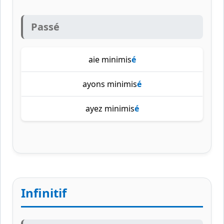
Passé
aie minimis
é
ayons minimis
é
ayez minimis
é
Infinitif