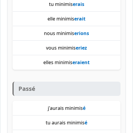
tu minimis
erais
elle minimis
erait
nous minimis
erions
vous minimis
eriez
elles minimis
eraient
Passé
j'aurais minimis
é
tu aurais minimis
é