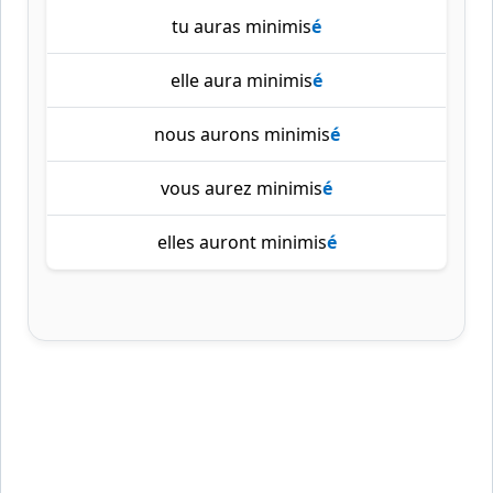
tu auras minimis
é
elle aura minimis
é
nous aurons minimis
é
vous aurez minimis
é
elles auront minimis
é