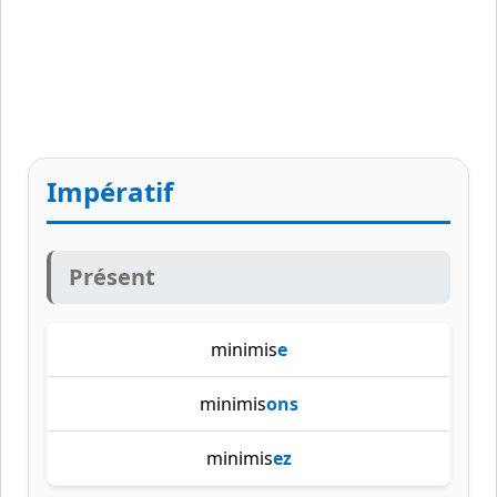
Impératif
Présent
minimis
e
minimis
ons
minimis
ez