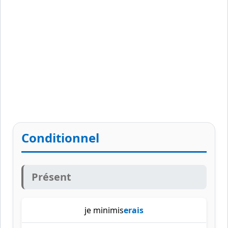
Conditionnel
Présent
je minimis
erais