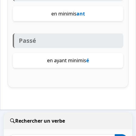
en minimis
ant
Passé
en ayant minimis
é
Rechercher un verbe