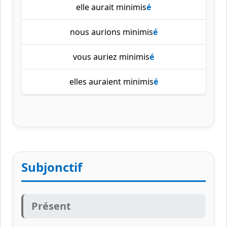
elle aurait minimis
é
nous aurions minimis
é
vous auriez minimis
é
elles auraient minimis
é
Subjonctif
Présent