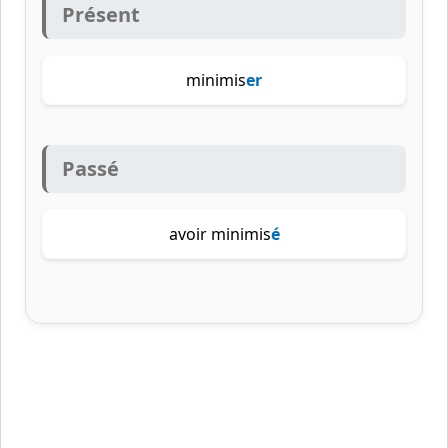
Présent
minimis
er
Passé
avoir minimis
é