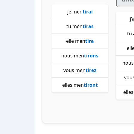
je men
tirai
j
tu men
tiras
tu
elle men
tira
ell
nous men
tirons
nous
vous men
tirez
vou
elles men
tiront
elle