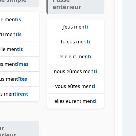
antérieur
je men
tis
j'eus men
ti
tu men
tis
tu eus men
ti
elle men
tit
elle eut men
ti
us men
tîmes
nous eûmes men
ti
us men
tîtes
vous eûtes men
ti
es men
tirent
elles eurent men
ti
ur
érieur