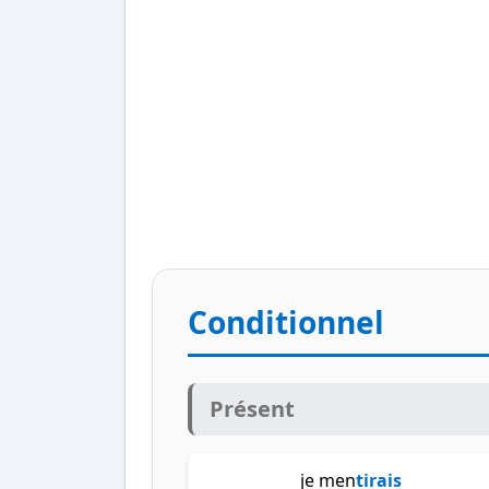
Conditionnel
Présent
je men
tirais