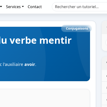
Services
Contact
Conjugaisons
du verbe mentir
 l'auxiliaire
avoir
.