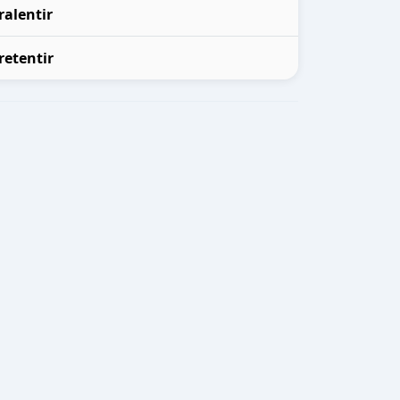
ralentir
retentir