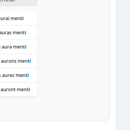
'aurai men
ti
 auras men
ti
e aura men
ti
 aurons men
ti
s aurez men
ti
s auront men
ti