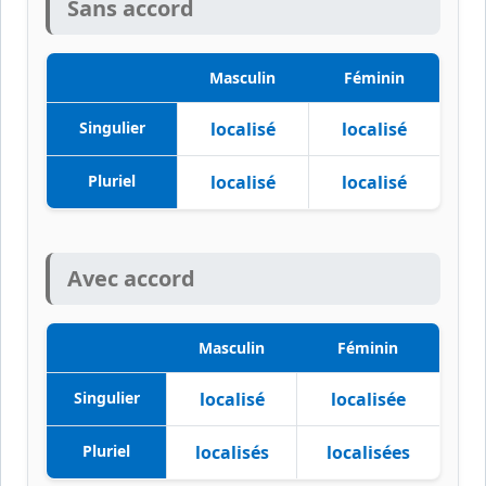
Sans accord
Masculin
Féminin
Singulier
localisé
localisé
Pluriel
localisé
localisé
Avec accord
Masculin
Féminin
Singulier
localisé
localisée
Pluriel
localisés
localisées