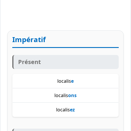
Impératif
Présent
localis
e
localis
ons
localis
ez