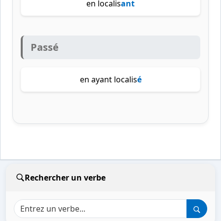
en localis
ant
Passé
en ayant localis
é
Rechercher un verbe