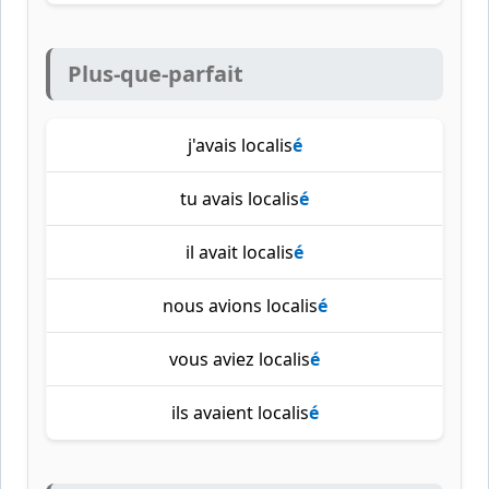
Plus-que-parfait
j'avais localis
é
tu avais localis
é
il avait localis
é
nous avions localis
é
vous aviez localis
é
ils avaient localis
é