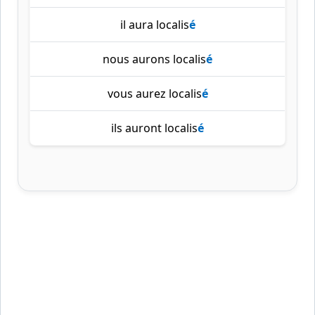
il aura localis
é
nous aurons localis
é
vous aurez localis
é
ils auront localis
é