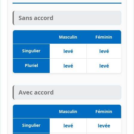
Sans accord
Masculin
Féminin
Singulier
levé
levé
Pluriel
levé
levé
Avec accord
Masculin
Féminin
Singulier
levé
levée