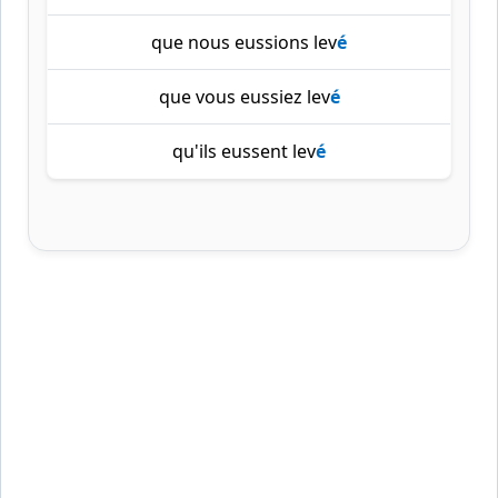
que nous eussions lev
é
que vous eussiez lev
é
qu'ils eussent lev
é