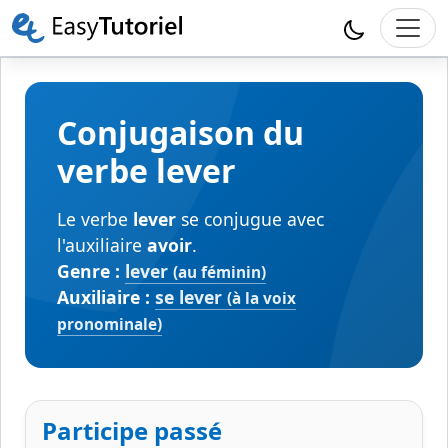
Conjugaison du
verbe lever
Le verbe
lever
se conjugue avec
l'auxiliaire
avoir
.
Genre :
lever
(au féminin)
Auxiliaire :
se lever
(à la voix
pronominale)
Participe passé