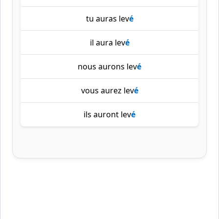
tu auras lev
é
il aura lev
é
nous aurons lev
é
vous aurez lev
é
ils auront lev
é