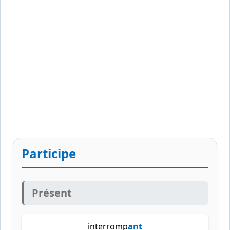
Participe
Présent
interromp
ant