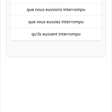
que nous eussions interromp
u
que vous eussiez interromp
u
qu'ils eussent interromp
u