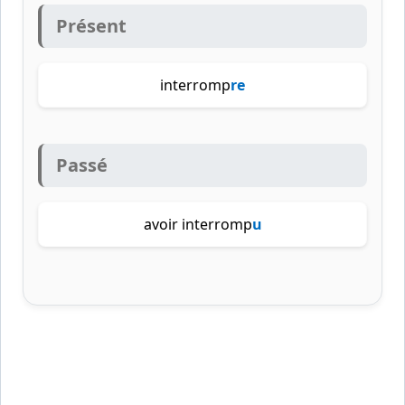
Présent
interromp
re
Passé
avoir interromp
u