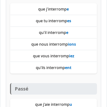
que j'interromp
e
que tu interromp
es
qu'il interromp
e
que nous interromp
ions
que vous interromp
iez
qu'ils interromp
ent
Passé
que j'aie interromp
u