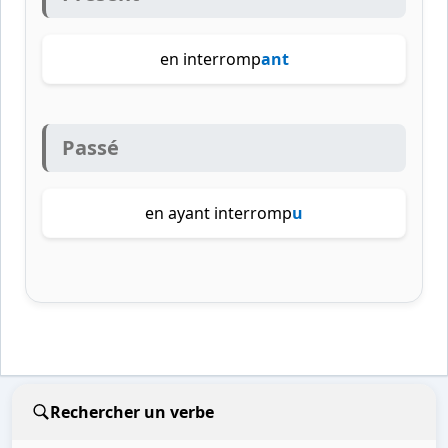
en interromp
ant
Passé
en ayant interromp
u
Rechercher un verbe