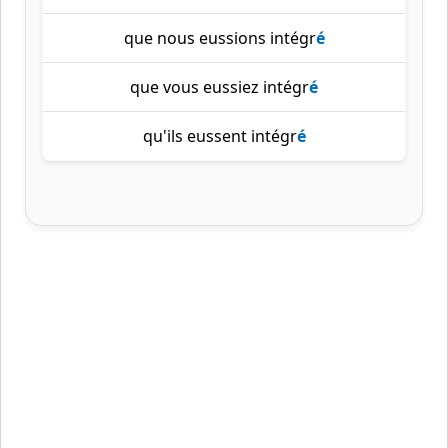
que nous eussions intégr
é
que vous eussiez intégr
é
qu'ils eussent intégr
é