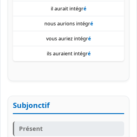
il aurait intégr
é
nous aurions intégr
é
vous auriez intégr
é
ils auraient intégr
é
Subjonctif
Présent