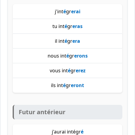
j'int
é
gr
erai
tu int
é
gr
eras
il int
é
gr
era
nous int
é
gr
erons
vous int
é
gr
erez
ils int
é
gr
eront
Futur antérieur
j'aurai intégr
é