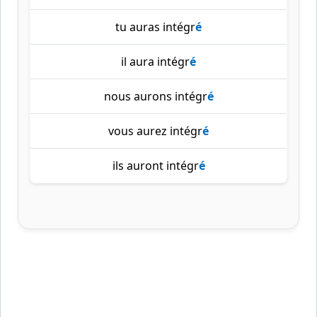
tu auras intégr
é
il aura intégr
é
nous aurons intégr
é
vous aurez intégr
é
ils auront intégr
é