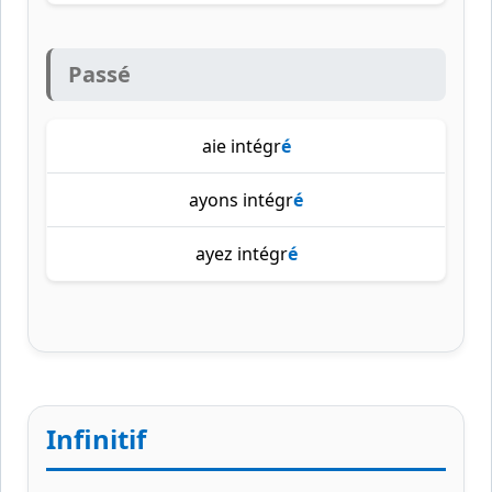
Passé
aie intégr
é
ayons intégr
é
ayez intégr
é
Infinitif