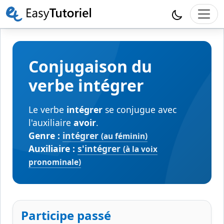
Conjugaison du
verbe intégrer
Le verbe
intégrer
se conjugue avec
l'auxiliaire
avoir
.
Genre :
intégrer
(au féminin)
Auxiliaire :
s'intégrer
(à la voix
pronominale)
Participe passé