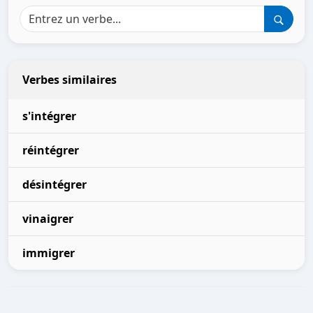
Verbes similaires
s'intégrer
réintégrer
désintégrer
vinaigrer
immigrer