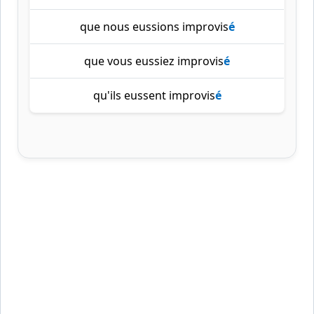
que nous eussions improvis
é
que vous eussiez improvis
é
qu'ils eussent improvis
é