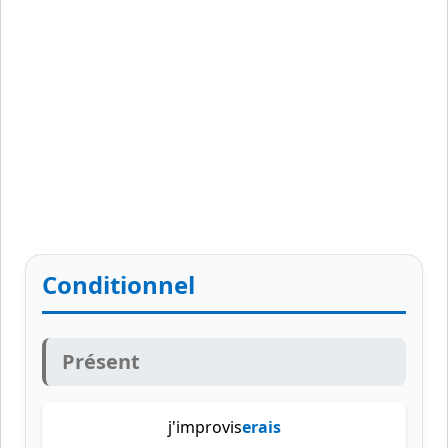
Conditionnel
Présent
j'improvis
erais