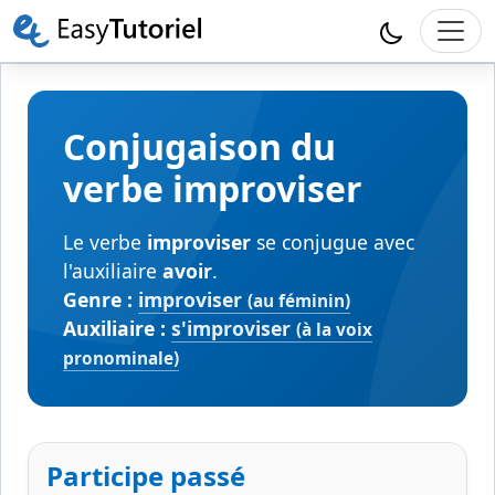
Conjugaison du
verbe improviser
Le verbe
improviser
se conjugue avec
l'auxiliaire
avoir
.
Genre :
improviser
(au féminin)
Auxiliaire :
s'improviser
(à la voix
pronominale)
Participe passé