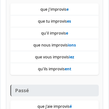
que j'improvis
e
que tu improvis
es
qu'il improvis
e
que nous improvis
ions
que vous improvis
iez
qu'ils improvis
ent
Passé
que j'aie improvis
é