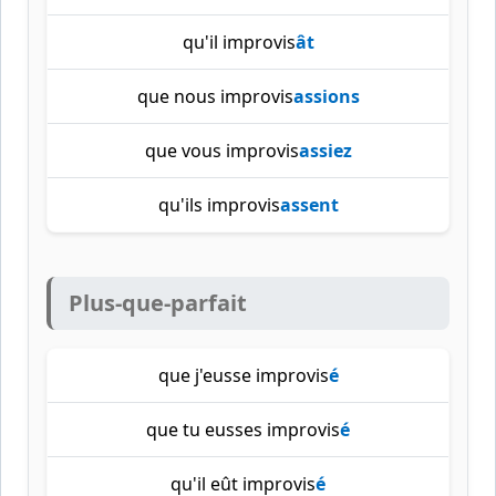
qu'il improvis
ât
que nous improvis
assions
que vous improvis
assiez
qu'ils improvis
assent
Plus-que-parfait
que j'eusse improvis
é
que tu eusses improvis
é
qu'il eût improvis
é