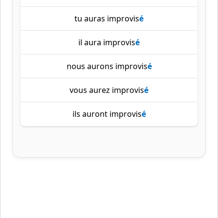
tu auras improvis
é
il aura improvis
é
nous aurons improvis
é
vous aurez improvis
é
ils auront improvis
é