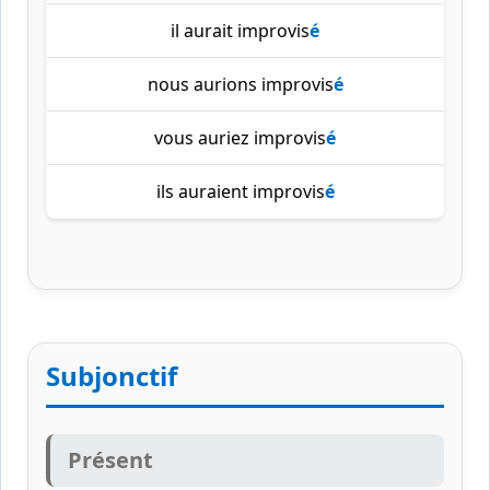
il aurait improvis
é
nous aurions improvis
é
vous auriez improvis
é
ils auraient improvis
é
Subjonctif
Présent