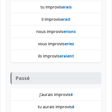
tu improvis
erais
il improvis
erait
nous improvis
erions
vous improvis
eriez
ils improvis
eraient
Passé
j'aurais improvis
é
tu aurais improvis
é