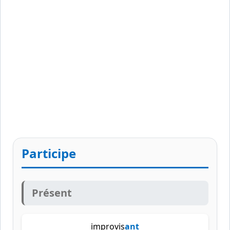
Participe
Présent
improvis
ant