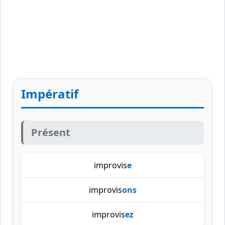
Impératif
Présent
improvis
e
improvis
ons
improvis
ez