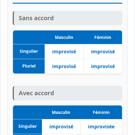
Sans accord
Masculin
Féminin
Singulier
improvisé
improvisé
Pluriel
improvisé
improvisé
Avec accord
Masculin
Féminin
Singulier
improvisé
improvisée