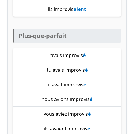
ils improvis
aient
Plus-que-parfait
j'avais improvis
é
tu avais improvis
é
il avait improvis
é
nous avions improvis
é
vous aviez improvis
é
ils avaient improvis
é