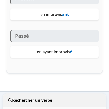
en improvis
ant
Passé
en ayant improvis
é
Rechercher un verbe