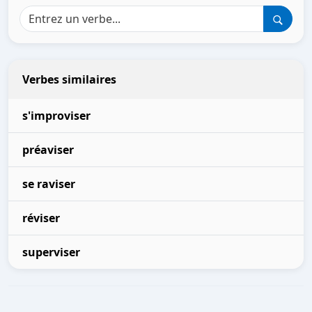
Verbes similaires
s'improviser
préaviser
se raviser
réviser
superviser