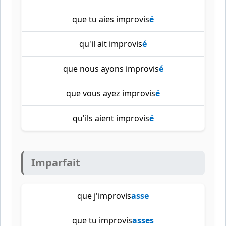
que tu aies improvis
é
qu'il ait improvis
é
que nous ayons improvis
é
que vous ayez improvis
é
qu'ils aient improvis
é
Imparfait
que j'improvis
asse
que tu improvis
asses