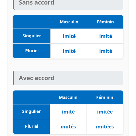
Sans accord
Masculin
Féminin
Singulier
imité
imité
Pluriel
imité
imité
Avec accord
Masculin
Féminin
Singulier
imité
imitée
Pluriel
imités
imitées