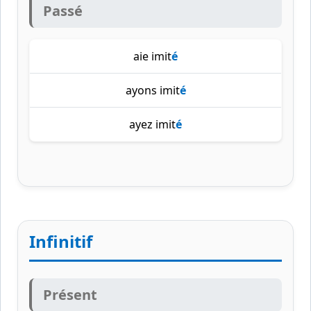
Passé
aie imit
é
ayons imit
é
ayez imit
é
Infinitif
Présent