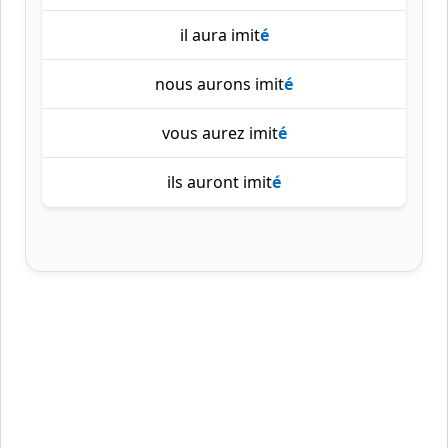
il aura imit
é
nous aurons imit
é
vous aurez imit
é
ils auront imit
é