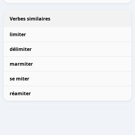
Verbes similaires
limiter
délimiter
marmiter
se miter
réamiter