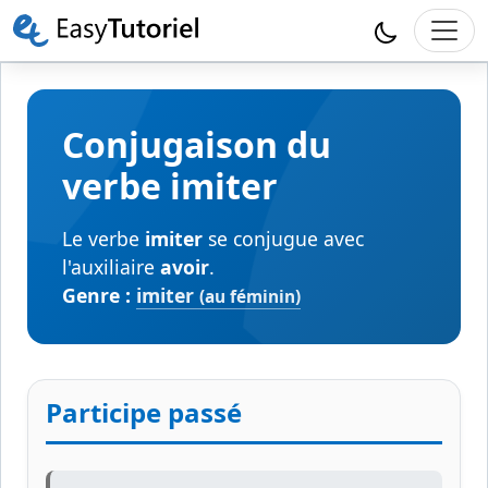
Conjugaison du
verbe imiter
Le verbe
imiter
se conjugue avec
l'auxiliaire
avoir
.
Genre :
imiter
(au féminin)
Participe passé