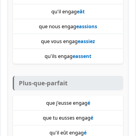
qu'il engag
eât
que nous engag
eassions
que vous engag
eassiez
qu'ils engag
eassent
Plus-que-parfait
que j'eusse engag
é
que tu eusses engag
é
qu'il eût engag
é