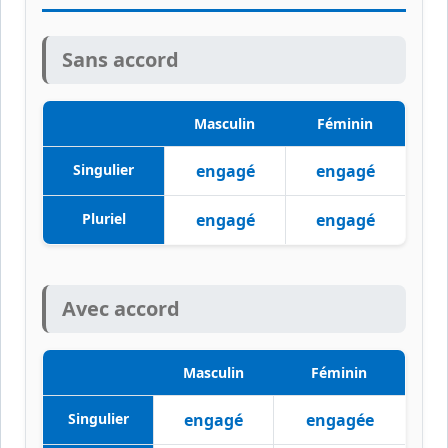
Sans accord
Masculin
Féminin
Singulier
engagé
engagé
Pluriel
engagé
engagé
Avec accord
Masculin
Féminin
Singulier
engagé
engagée