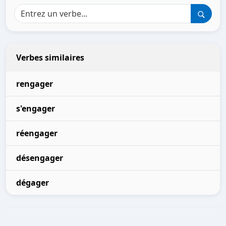
Verbes similaires
rengager
s'engager
réengager
désengager
dégager