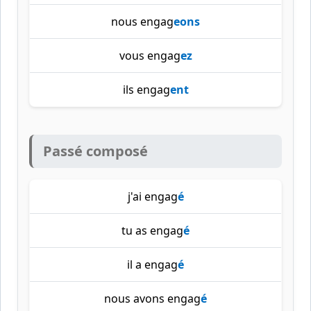
nous engag
eons
vous engag
ez
ils engag
ent
Passé composé
j'ai engag
é
tu as engag
é
il a engag
é
nous avons engag
é