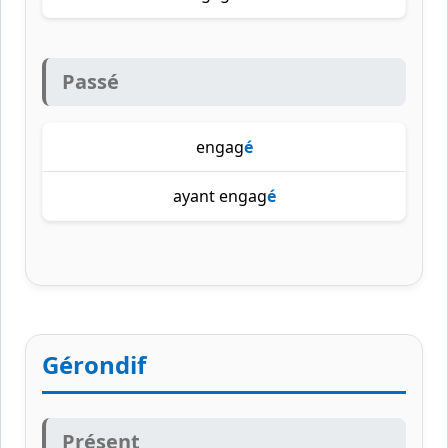
Passé
engag
é
ayant engag
é
Gérondif
Présent