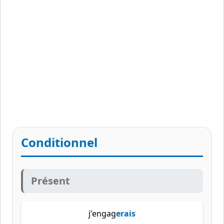
Conditionnel
Présent
j'engag
erais