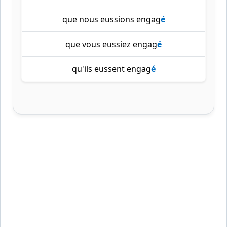
que nous eussions engag
é
que vous eussiez engag
é
qu'ils eussent engag
é