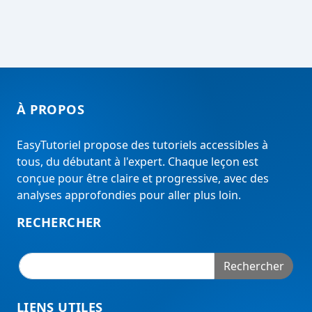
À PROPOS
EasyTutoriel propose des tutoriels accessibles à
tous, du débutant à l'expert. Chaque leçon est
conçue pour être claire et progressive, avec des
analyses approfondies pour aller plus loin.
RECHERCHER
Rechercher
LIENS UTILES