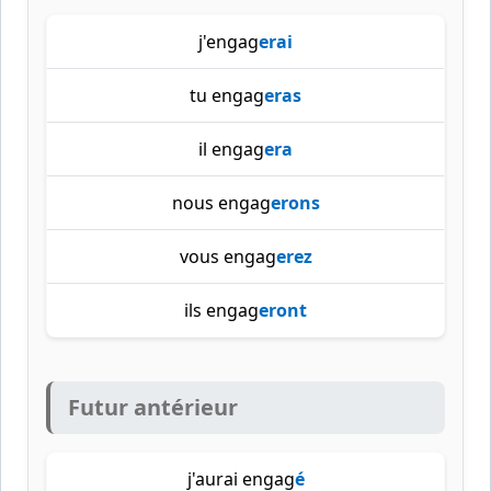
j'engag
erai
tu engag
eras
il engag
era
nous engag
erons
vous engag
erez
ils engag
eront
Futur antérieur
j'aurai engag
é