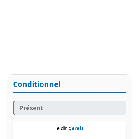
Conditionnel
Présent
je dirig
erais