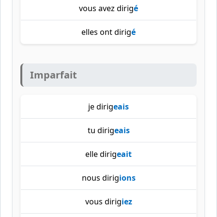
vous avez dirig
é
elles ont dirig
é
Imparfait
je dirig
eais
tu dirig
eais
elle dirig
eait
nous dirig
ions
vous dirig
iez