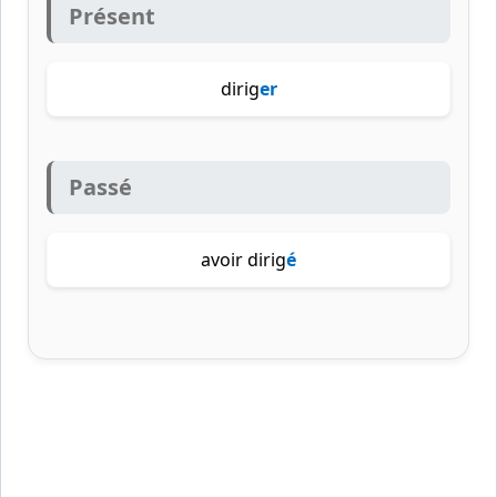
Présent
dirig
er
Passé
avoir dirig
é