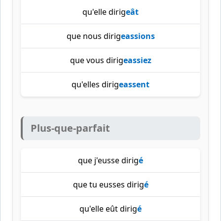
qu'elle dirig
eât
que nous dirig
eassions
que vous dirig
eassiez
qu'elles dirig
eassent
Plus-que-parfait
que j'eusse dirig
é
que tu eusses dirig
é
qu'elle eût dirig
é