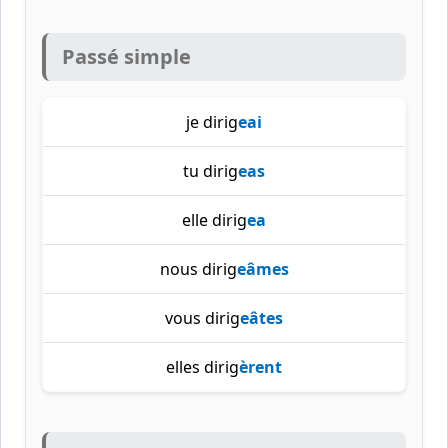
Passé simple
je dirig
eai
tu dirig
eas
elle dirig
ea
nous dirig
eâmes
vous dirig
eâtes
elles dirig
èrent