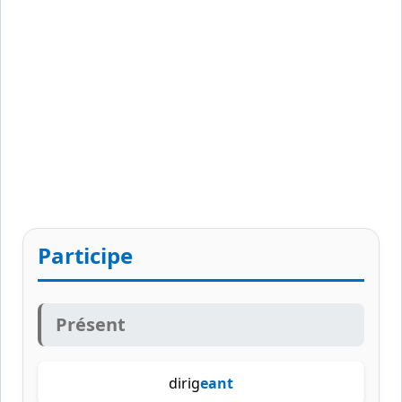
Participe
Présent
dirig
eant