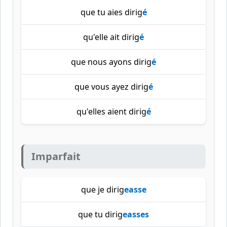
que tu aies dirig
é
qu'elle ait dirig
é
que nous ayons dirig
é
que vous ayez dirig
é
qu'elles aient dirig
é
Imparfait
que je dirig
easse
que tu dirig
easses