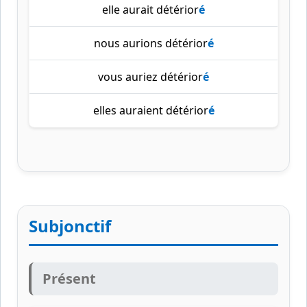
elle aurait détérior
é
nous aurions détérior
é
vous auriez détérior
é
elles auraient détérior
é
Subjonctif
Présent