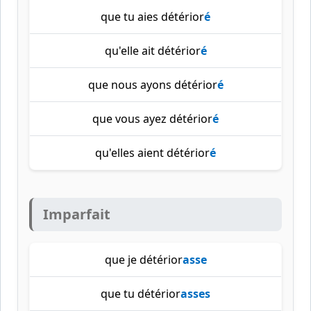
que tu aies détérior
é
qu'elle ait détérior
é
que nous ayons détérior
é
que vous ayez détérior
é
qu'elles aient détérior
é
Imparfait
que je détérior
asse
que tu détérior
asses