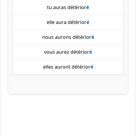
tu auras détérior
é
elle aura détérior
é
nous aurons détérior
é
vous aurez détérior
é
elles auront détérior
é