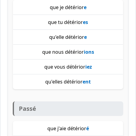
que je détérior
e
que tu détérior
es
qu'elle détérior
e
que nous détérior
ions
que vous détérior
iez
qu'elles détérior
ent
Passé
que j'aie détérior
é