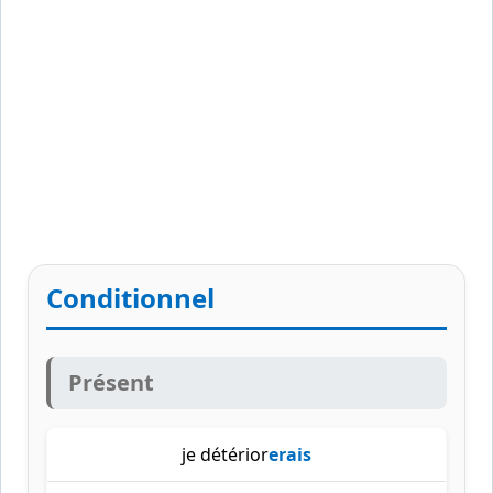
Conditionnel
Présent
je détérior
erais