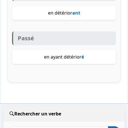
en détérior
ant
Passé
en ayant détérior
é
Rechercher un verbe