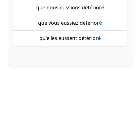
que nous eussions détérior
é
que vous eussiez détérior
é
qu'elles eussent détérior
é