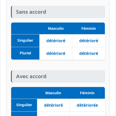
Sans accord
Masculin
Féminin
Singulier
détérioré
détérioré
Pluriel
détérioré
détérioré
Avec accord
Masculin
Féminin
Singulier
détérioré
détériorée