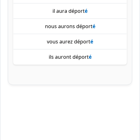
il aura déport
é
nous aurons déport
é
vous aurez déport
é
ils auront déport
é