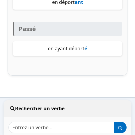
en déport
ant
Passé
en ayant déport
é
Rechercher un verbe