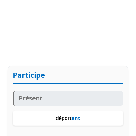
Participe
Présent
déport
ant