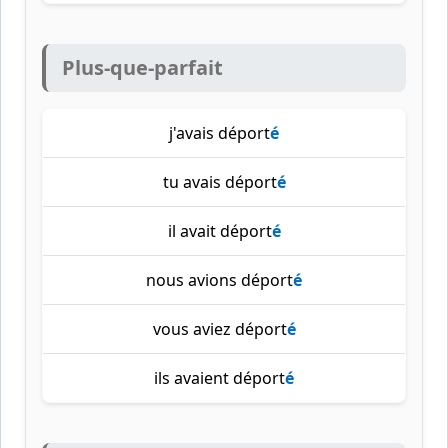
Plus-que-parfait
j'avais déport
é
tu avais déport
é
il avait déport
é
nous avions déport
é
vous aviez déport
é
ils avaient déport
é