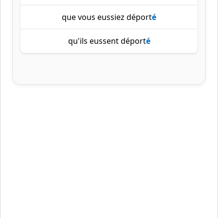
que vous eussiez déport
é
qu'ils eussent déport
é