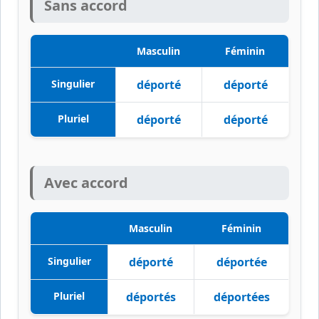
Sans accord
Masculin
Féminin
Singulier
déporté
déporté
Pluriel
déporté
déporté
Avec accord
Masculin
Féminin
Singulier
déporté
déportée
Pluriel
déportés
déportées