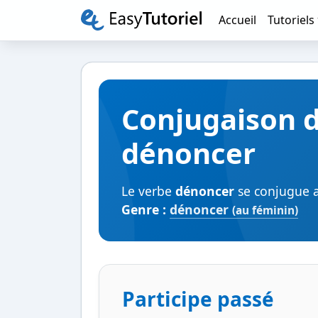
Accueil
Tutoriels
Conjugaison 
dénoncer
Le verbe
dénoncer
se conjugue av
Genre :
dénoncer
(au féminin)
Participe passé