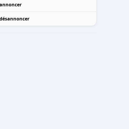
annoncer
désannoncer