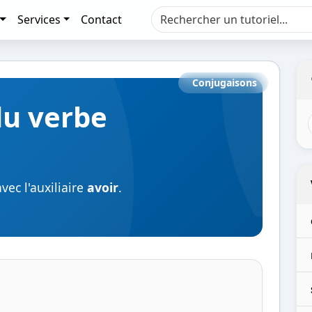
Services
Contact
Conjugaisons
du verbe
ec l'auxiliaire
avoir
.