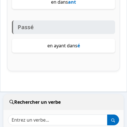
en dans
ant
Passé
en ayant dans
é
Rechercher un verbe