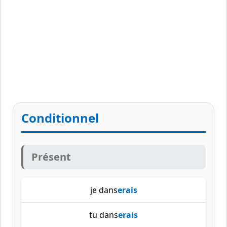
Conditionnel
Présent
je dans
erais
tu dans
erais