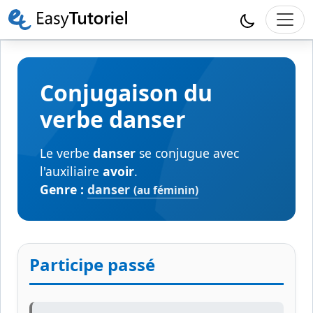
Conjugaison du
verbe danser
Le verbe
danser
se conjugue avec
l'auxiliaire
avoir
.
Genre :
danser
(au féminin)
Participe passé