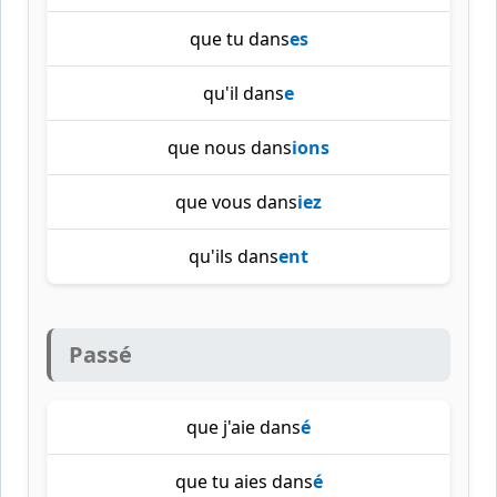
que tu dans
es
qu'il dans
e
que nous dans
ions
que vous dans
iez
qu'ils dans
ent
Passé
que j'aie dans
é
que tu aies dans
é