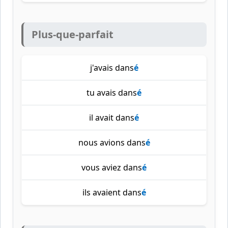
Plus-que-parfait
j'avais dans
é
tu avais dans
é
il avait dans
é
nous avions dans
é
vous aviez dans
é
ils avaient dans
é