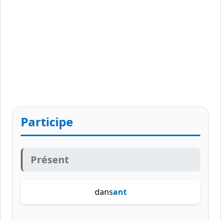
Participe
Présent
dans
ant