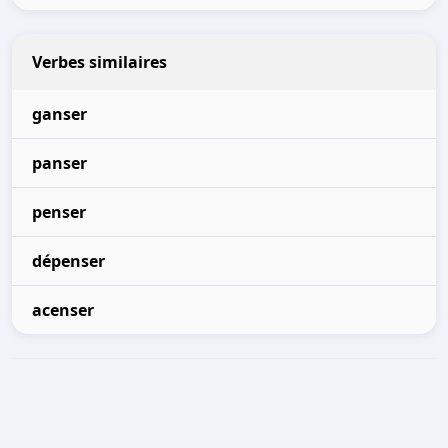
Verbes similaires
ganser
panser
penser
dépenser
acenser