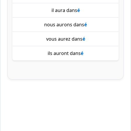
il aura dans
é
nous aurons dans
é
vous aurez dans
é
ils auront dans
é