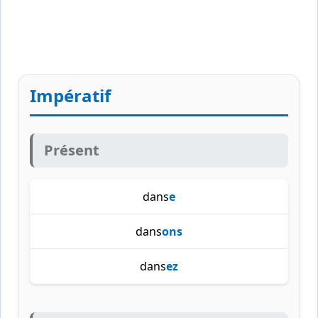
Impératif
Présent
dans
e
dans
ons
dans
ez