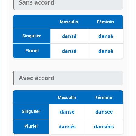
Sans accord
Masculin
Féminin
Singulier
dansé
dansé
Pluriel
dansé
dansé
Avec accord
Masculin
Féminin
Singulier
dansé
dansée
Pluriel
dansés
dansées