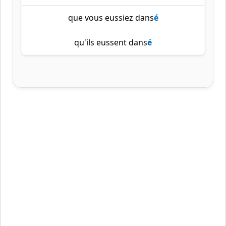
que vous eussiez dans
é
qu'ils eussent dans
é