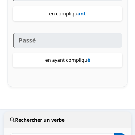
en compliqu
ant
Passé
en ayant compliqu
é
Rechercher un verbe