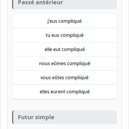
Passé antérieur
j'eus compliqu
é
tu eus compliqu
é
elle eut compliqu
é
nous eûmes compliqu
é
vous eûtes compliqu
é
elles eurent compliqu
é
Futur simple