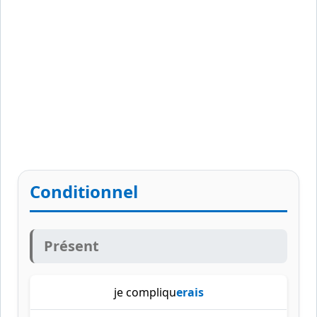
Conditionnel
Présent
je compliqu
erais