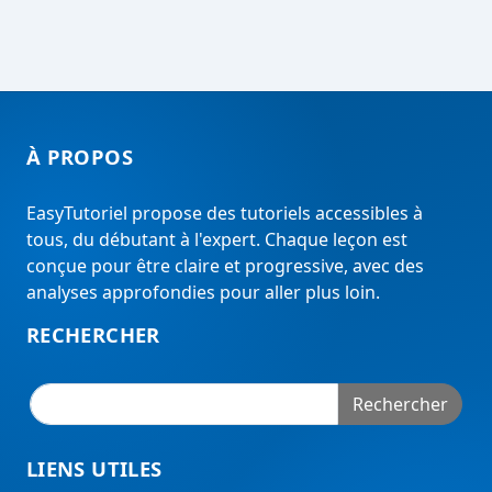
À PROPOS
EasyTutoriel propose des tutoriels accessibles à
tous, du débutant à l'expert. Chaque leçon est
conçue pour être claire et progressive, avec des
analyses approfondies pour aller plus loin.
RECHERCHER
Rechercher
LIENS UTILES