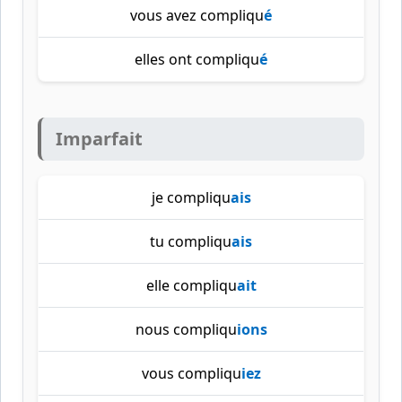
vous avez compliqu
é
elles ont compliqu
é
Imparfait
je compliqu
ais
tu compliqu
ais
elle compliqu
ait
nous compliqu
ions
vous compliqu
iez