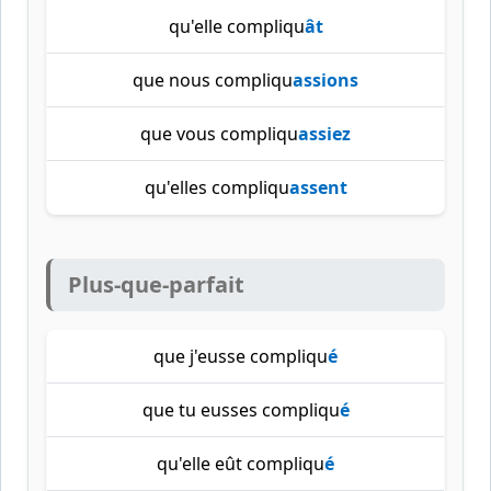
qu'elle compliqu
ât
que nous compliqu
assions
que vous compliqu
assiez
qu'elles compliqu
assent
Plus-que-parfait
que j'eusse compliqu
é
que tu eusses compliqu
é
qu'elle eût compliqu
é