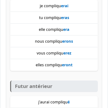
je compliqu
erai
tu compliqu
eras
elle compliqu
era
nous compliqu
erons
vous compliqu
erez
elles compliqu
eront
Futur antérieur
j'aurai compliqu
é