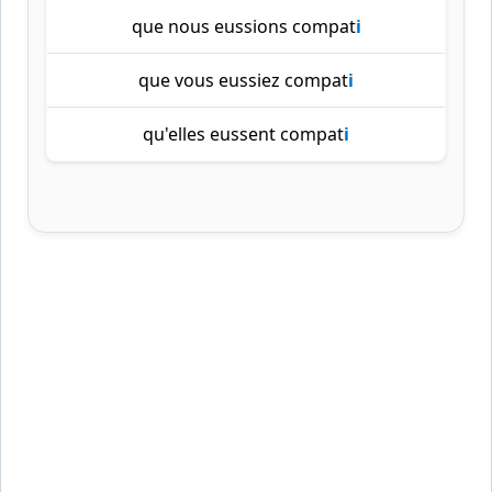
que nous eussions compat
i
que vous eussiez compat
i
qu'elles eussent compat
i