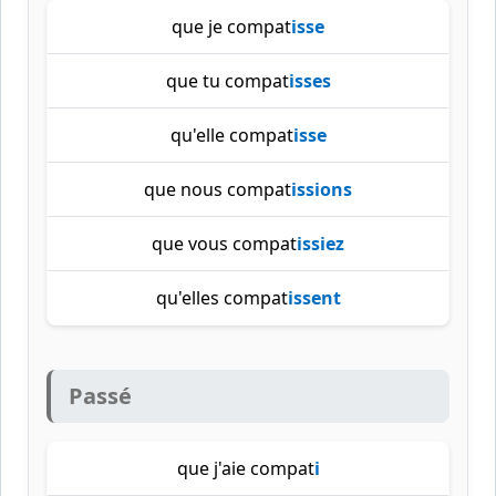
que je compat
isse
que tu compat
isses
qu'elle compat
isse
que nous compat
issions
que vous compat
issiez
qu'elles compat
issent
Passé
que j'aie compat
i