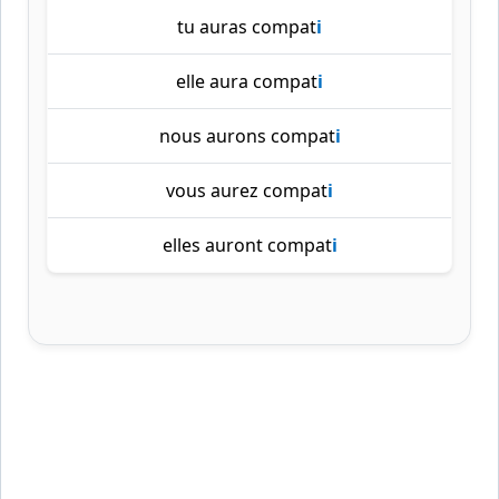
tu auras compat
i
elle aura compat
i
nous aurons compat
i
vous aurez compat
i
elles auront compat
i