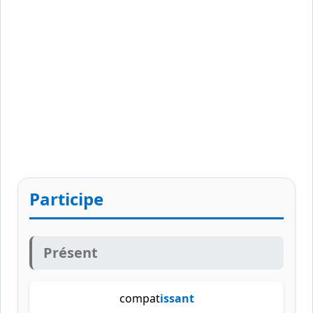
Participe
Présent
compat
issant