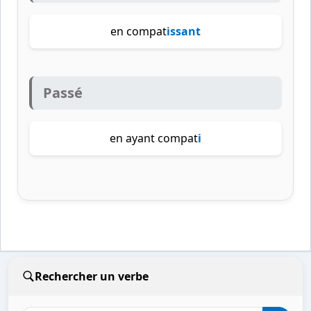
en compat
issant
Passé
en ayant compat
i
Rechercher un verbe