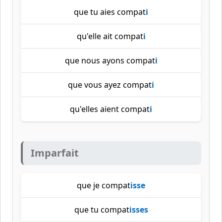
que tu aies compat
i
qu'elle ait compat
i
que nous ayons compat
i
que vous ayez compat
i
qu'elles aient compat
i
Imparfait
que je compat
isse
que tu compat
isses