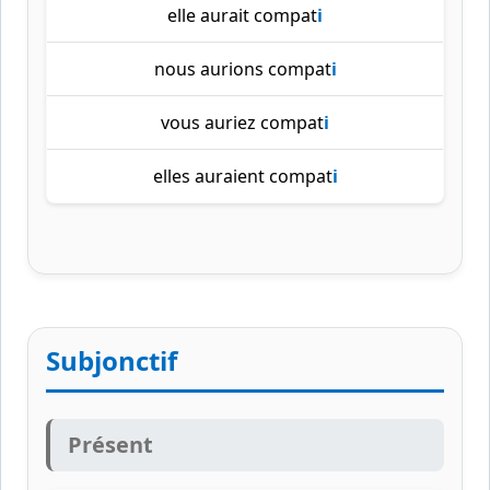
elle aurait compat
i
nous aurions compat
i
vous auriez compat
i
elles auraient compat
i
Subjonctif
Présent