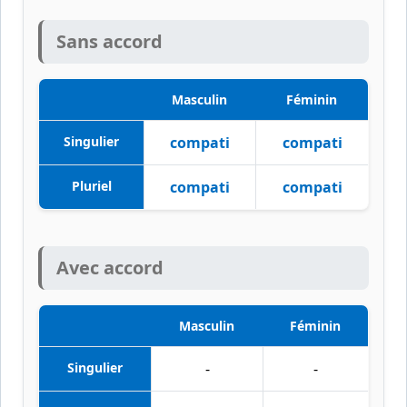
Sans accord
Masculin
Féminin
Singulier
compati
compati
Pluriel
compati
compati
Avec accord
Masculin
Féminin
Singulier
-
-