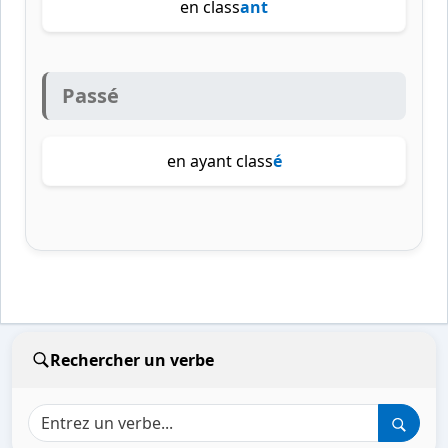
en class
ant
Passé
en ayant class
é
Rechercher un verbe