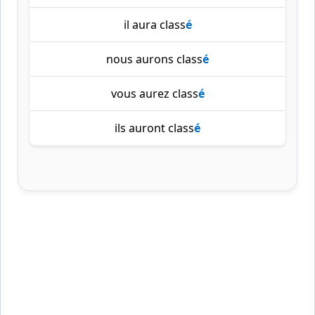
il aura class
é
nous aurons class
é
vous aurez class
é
ils auront class
é