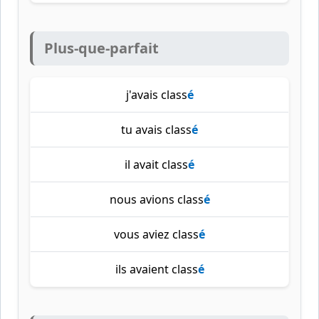
Plus-que-parfait
j'avais class
é
tu avais class
é
il avait class
é
nous avions class
é
vous aviez class
é
ils avaient class
é