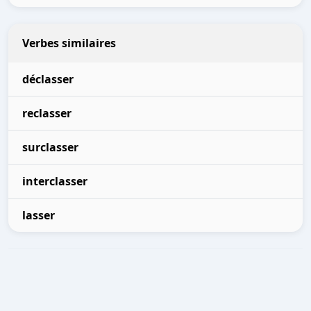
Verbes similaires
déclasser
reclasser
surclasser
interclasser
lasser