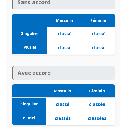
Sans accord
Masculin
Féminin
Singulier
classé
classé
Pluriel
classé
classé
Avec accord
Masculin
Féminin
Singulier
classé
classée
Pluriel
classés
classées