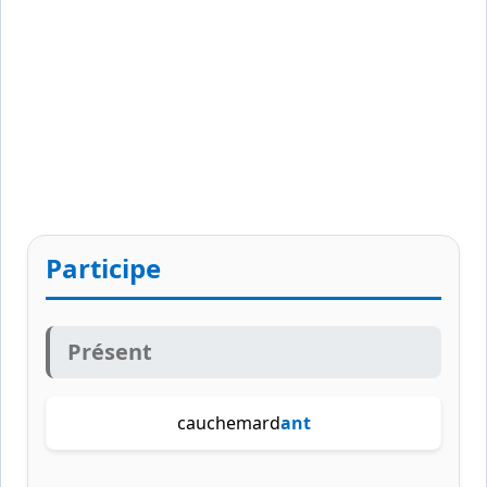
Participe
Présent
cauchemard
ant