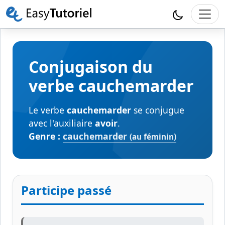
Conjugaison du
verbe cauchemarder
Le verbe
cauchemarder
se conjugue
avec l'auxiliaire
avoir
.
Genre :
cauchemarder
(au féminin)
Participe passé