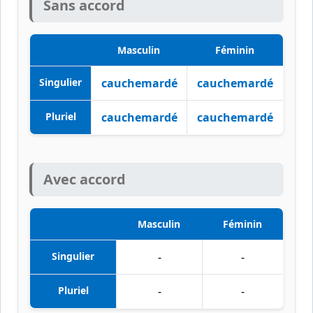
Sans accord
Masculin
Féminin
Singulier
cauchemardé
cauchemardé
Pluriel
cauchemardé
cauchemardé
Avec accord
Masculin
Féminin
Singulier
-
-
Pluriel
-
-