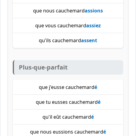
que nous cauchemard
assions
que vous cauchemard
assiez
qu'ils cauchemard
assent
Plus-que-parfait
que j'eusse cauchemard
é
que tu eusses cauchemard
é
qu'il eût cauchemard
é
que nous eussions cauchemard
é