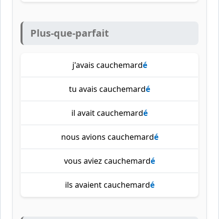
Plus-que-parfait
j'avais cauchemard
é
tu avais cauchemard
é
il avait cauchemard
é
nous avions cauchemard
é
vous aviez cauchemard
é
ils avaient cauchemard
é