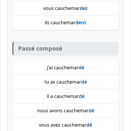
vous cauchemard
ez
ils cauchemard
ent
Passé composé
j'ai cauchemard
é
tu as cauchemard
é
il a cauchemard
é
nous avons cauchemard
é
vous avez cauchemard
é