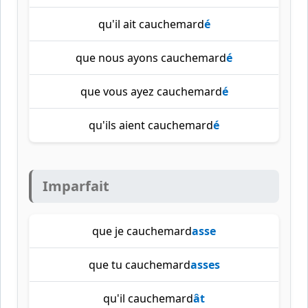
qu'il ait cauchemard
é
que nous ayons cauchemard
é
que vous ayez cauchemard
é
qu'ils aient cauchemard
é
Imparfait
que je cauchemard
asse
que tu cauchemard
asses
qu'il cauchemard
ât