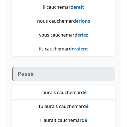
il cauchemard
erait
nous cauchemard
erions
vous cauchemard
eriez
ils cauchemard
eraient
Passé
j'aurais cauchemard
é
tu aurais cauchemard
é
il aurait cauchemard
é