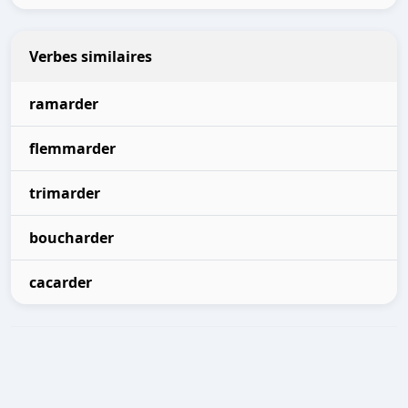
Verbes similaires
ramarder
flemmarder
trimarder
boucharder
cacarder