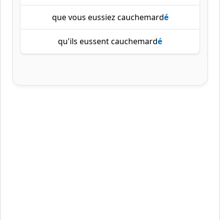
que vous eussiez cauchemard
é
qu'ils eussent cauchemard
é