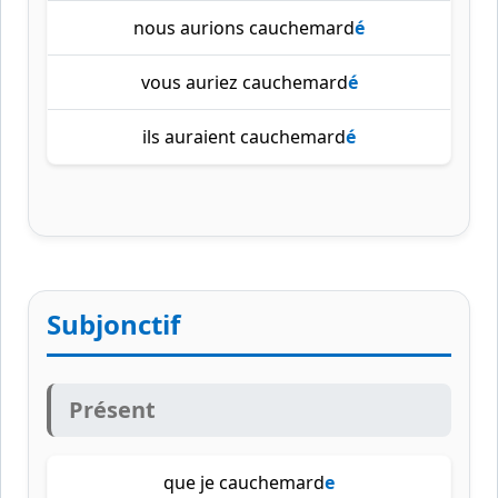
nous aurions cauchemard
é
vous auriez cauchemard
é
ils auraient cauchemard
é
Subjonctif
Présent
que je cauchemard
e