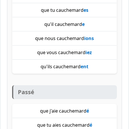
que tu cauchemard
es
qu'il cauchemard
e
que nous cauchemard
ions
que vous cauchemard
iez
qu'ils cauchemard
ent
Passé
que j'aie cauchemard
é
que tu aies cauchemard
é