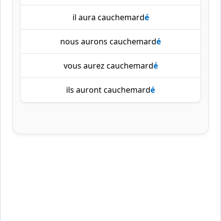
il aura cauchemard
é
nous aurons cauchemard
é
vous aurez cauchemard
é
ils auront cauchemard
é