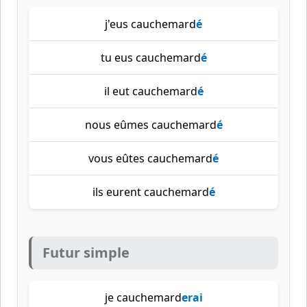
j'eus cauchemard
é
tu eus cauchemard
é
il eut cauchemard
é
nous eûmes cauchemard
é
vous eûtes cauchemard
é
ils eurent cauchemard
é
Futur simple
je cauchemard
erai