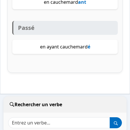
en cauchemard
ant
Passé
en ayant cauchemard
é
Rechercher un verbe