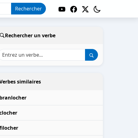
Rechercher
Rechercher un verbe
Verbes similaires
branlocher
clocher
filocher