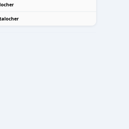
locher
talocher