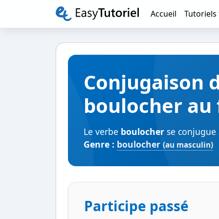
Accueil
Tutoriels
Conjugaison 
boulocher au 
Le verbe
boulocher
se conjugue a
Genre :
boulocher
(au masculin)
Participe passé