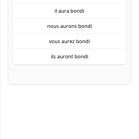
il aura bond
i
nous aurons bond
i
vous aurez bond
i
ils auront bond
i