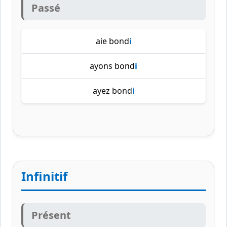
Passé
aie bond
i
ayons bond
i
ayez bond
i
Infinitif
Présent