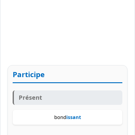
Participe
Présent
bond
issant