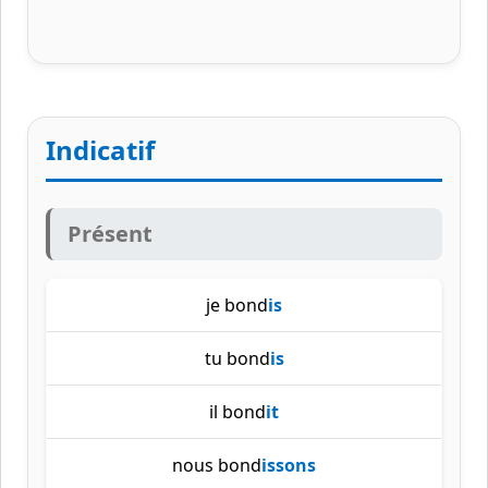
Indicatif
Présent
je bond
is
tu bond
is
il bond
it
nous bond
issons