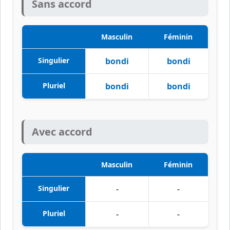
Sans accord
Masculin
Féminin
Singulier
bondi
bondi
Pluriel
bondi
bondi
Avec accord
Masculin
Féminin
Singulier
-
-
Pluriel
-
-