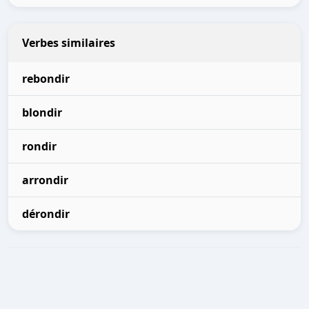
Verbes similaires
rebondir
blondir
rondir
arrondir
dérondir