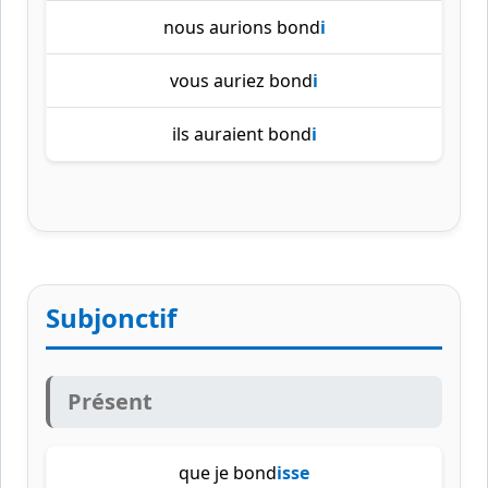
nous aurions bond
i
vous auriez bond
i
ils auraient bond
i
Subjonctif
Présent
que je bond
isse