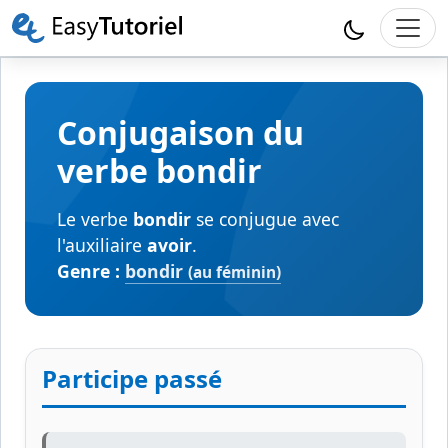
Conjugaison du
verbe bondir
Le verbe
bondir
se conjugue avec
l'auxiliaire
avoir
.
Genre :
bondir
(au féminin)
Participe passé