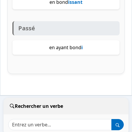
en bond
issant
Passé
en ayant bond
i
Rechercher un verbe