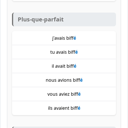
Plus-que-parfait
j'avais biff
é
tu avais biff
é
il avait biff
é
nous avions biff
é
vous aviez biff
é
ils avaient biff
é