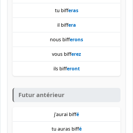
tu biff
eras
il biff
era
nous biff
erons
vous biff
erez
ils biff
eront
Futur antérieur
j'aurai biff
é
tu auras biff
é