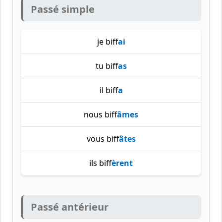
Passé simple
je biff
ai
tu biff
as
il biff
a
nous biff
âmes
vous biff
âtes
ils biff
èrent
Passé antérieur