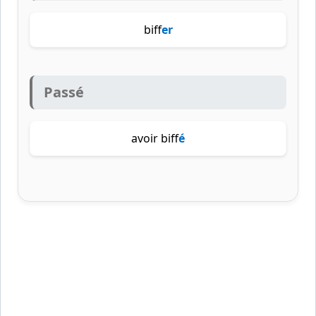
biff
er
Passé
avoir biff
é