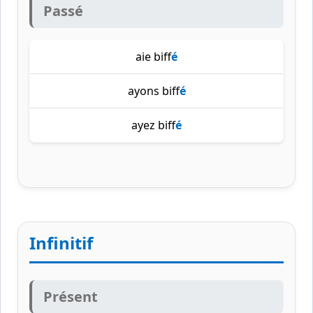
Passé
aie biff
é
ayons biff
é
ayez biff
é
Infinitif
Présent