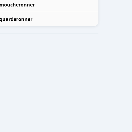
moucheronner
quarderonner