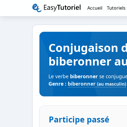
Accueil
Tutoriels
Conjugaison 
biberonner au
Le verbe
biberonner
se conjugue 
Genre :
biberonner
(au masculin)
Participe passé