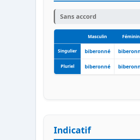
Sans accord
Masculin
Féminin
Singulier
biberonné
biberon
Pluriel
biberonné
biberon
Indicatif