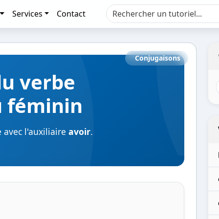
Services
Contact
Conjugaisons
du verbe
 féminin
avec l'auxiliaire
avoir
.