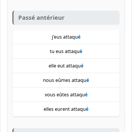
Passé antérieur
j'eus attaqu
é
tu eus attaqu
é
elle eut attaqu
é
nous eûmes attaqu
é
vous eûtes attaqu
é
elles eurent attaqu
é