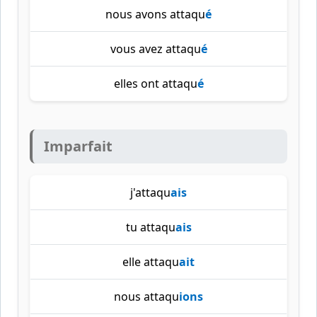
nous avons attaqu
é
vous avez attaqu
é
elles ont attaqu
é
Imparfait
j'attaqu
ais
tu attaqu
ais
elle attaqu
ait
nous attaqu
ions