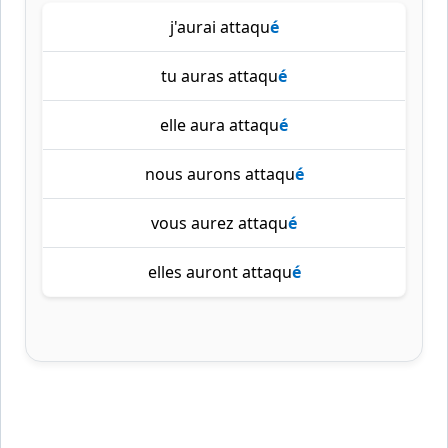
j'aurai attaqu
é
tu auras attaqu
é
elle aura attaqu
é
nous aurons attaqu
é
vous aurez attaqu
é
elles auront attaqu
é