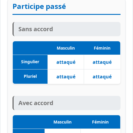
Participe passé
Sans accord
Masculin
Féminin
Singulier
attaqué
attaqué
Pluriel
attaqué
attaqué
Avec accord
Masculin
Féminin