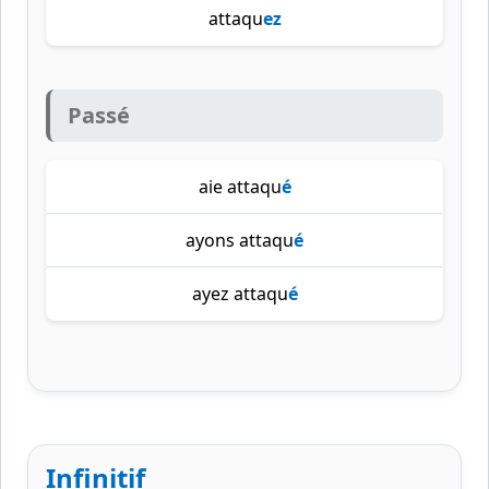
attaqu
ez
Passé
aie attaqu
é
ayons attaqu
é
ayez attaqu
é
Infinitif