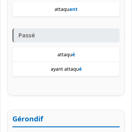
attaqu
ant
Passé
attaqu
é
ayant attaqu
é
Gérondif