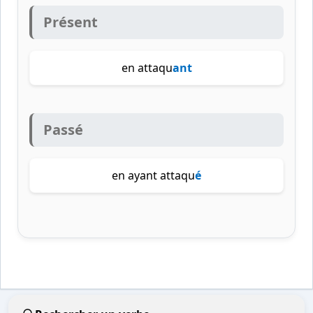
Présent
en attaqu
ant
Passé
en ayant attaqu
é