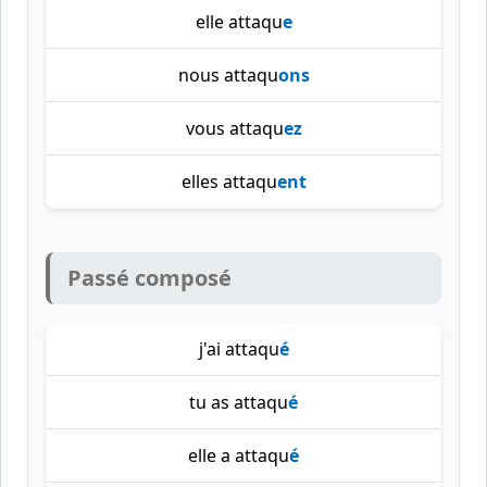
elle attaqu
e
nous attaqu
ons
vous attaqu
ez
elles attaqu
ent
Passé composé
j'ai attaqu
é
tu as attaqu
é
elle a attaqu
é