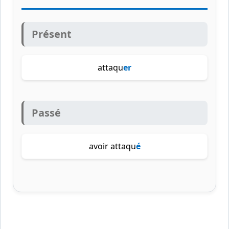
Présent
attaqu
er
Passé
avoir attaqu
é