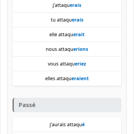
j'attaqu
erais
tu attaqu
erais
elle attaqu
erait
nous attaqu
erions
vous attaqu
eriez
elles attaqu
eraient
Passé
j'aurais attaqu
é