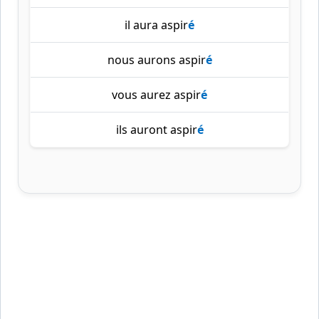
il aura aspir
é
nous aurons aspir
é
vous aurez aspir
é
ils auront aspir
é