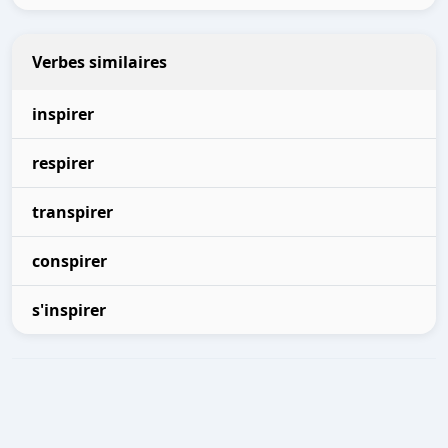
Verbes similaires
inspirer
respirer
transpirer
conspirer
s'inspirer