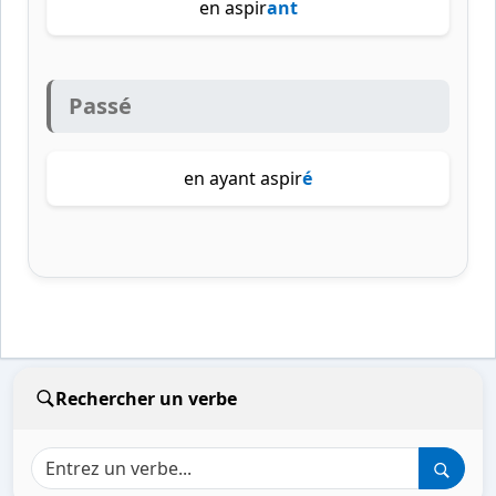
en aspir
ant
Passé
en ayant aspir
é
Rechercher un verbe