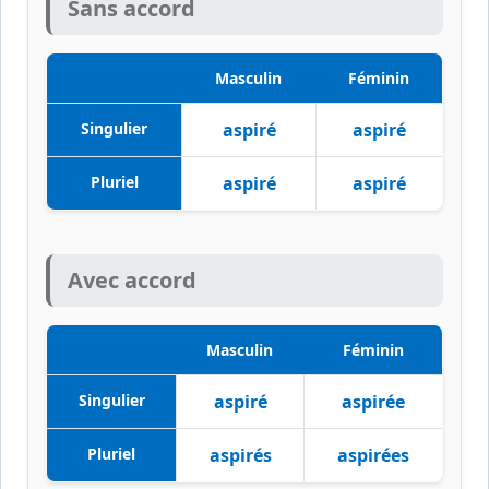
Sans accord
Masculin
Féminin
Singulier
aspiré
aspiré
Pluriel
aspiré
aspiré
Avec accord
Masculin
Féminin
Singulier
aspiré
aspirée
Pluriel
aspirés
aspirées