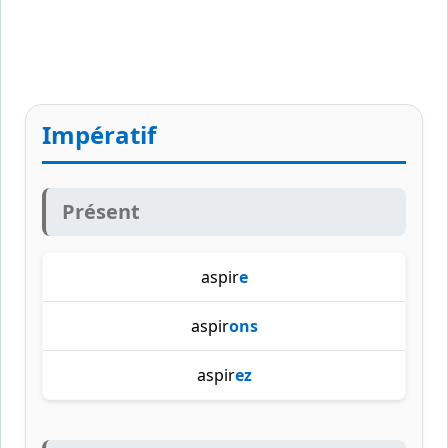
Impératif
Présent
aspir
e
aspir
ons
aspir
ez