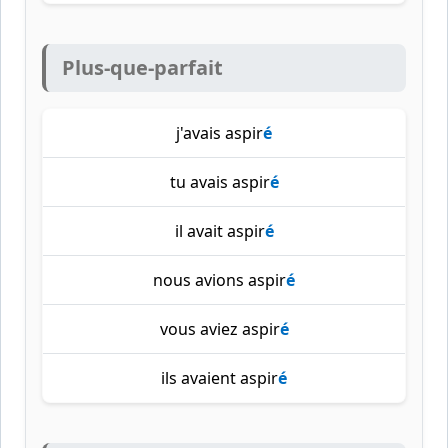
Plus-que-parfait
j'avais aspir
é
tu avais aspir
é
il avait aspir
é
nous avions aspir
é
vous aviez aspir
é
ils avaient aspir
é