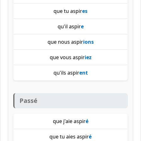
que tu aspir
es
qu'il aspir
e
que nous aspir
ions
que vous aspir
iez
qu'ils aspir
ent
Passé
que j'aie aspir
é
que tu aies aspir
é