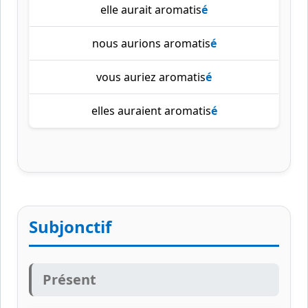
elle aurait aromatis
é
nous aurions aromatis
é
vous auriez aromatis
é
elles auraient aromatis
é
Subjonctif
Présent