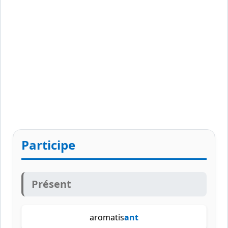
Participe
Présent
aromatis
ant