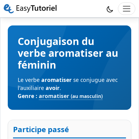
Conjugaison du
verbe aromatiser au
féminin
Le verbe
aromatiser
se conjugue avec
l'auxiliaire
avoir
.
Genre :
aromatiser
(au masculin)
Participe passé