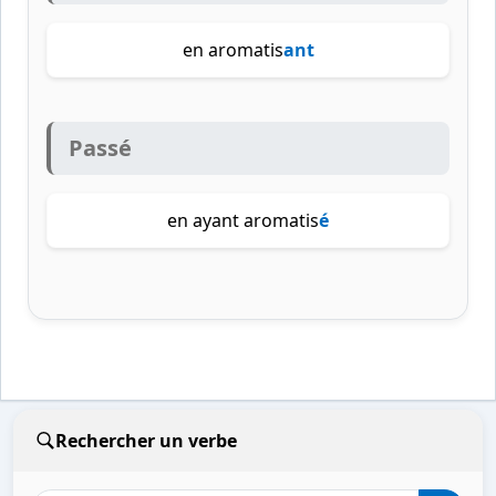
en aromatis
ant
Passé
en ayant aromatis
é
Rechercher un verbe