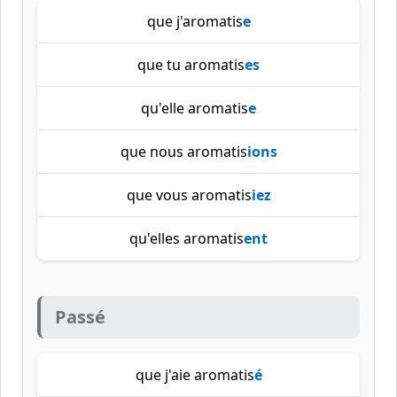
que j'aromatis
e
que tu aromatis
es
qu'elle aromatis
e
que nous aromatis
ions
que vous aromatis
iez
qu'elles aromatis
ent
Passé
que j'aie aromatis
é