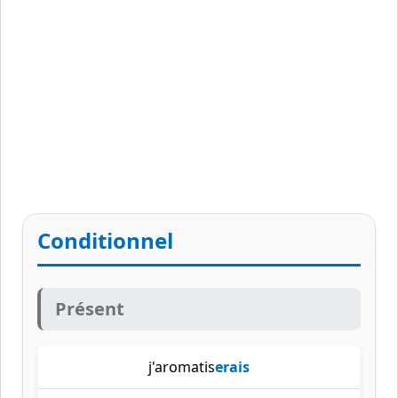
Conditionnel
Présent
j'aromatis
erais