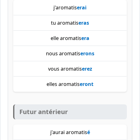
j'aromatis
erai
tu aromatis
eras
elle aromatis
era
nous aromatis
erons
vous aromatis
erez
elles aromatis
eront
Futur antérieur
j'aurai aromatis
é