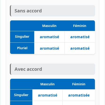
Sans accord
Masculin
Féminin
Singulier
aromatisé
aromatisé
Pluriel
aromatisé
aromatisé
Avec accord
Masculin
Féminin
Singulier
aromatisé
aromatisée