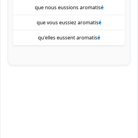
que nous eussions aromatis
é
que vous eussiez aromatis
é
qu'elles eussent aromatis
é