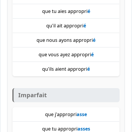
que tu aies appropri
é
qu'il ait appropri
é
que nous ayons appropri
é
que vous ayez appropri
é
qu'ils aient appropri
é
Imparfait
que j'appropri
asse
que tu appropri
asses