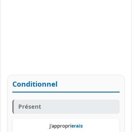
Conditionnel
Présent
j'appropri
erais