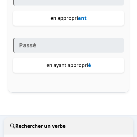
en appropri
ant
Passé
en ayant appropri
é
Rechercher un verbe