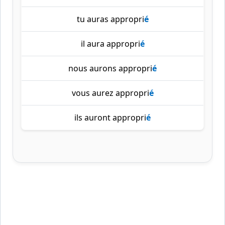
tu auras appropri
é
il aura appropri
é
nous aurons appropri
é
vous aurez appropri
é
ils auront appropri
é