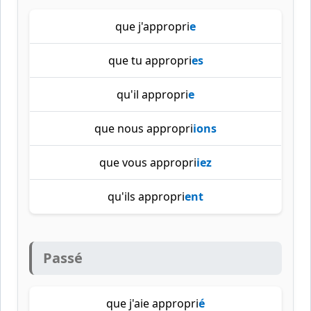
que j'appropri
e
que tu appropri
es
qu'il appropri
e
que nous appropri
ions
que vous appropri
iez
qu'ils appropri
ent
Passé
que j'aie appropri
é