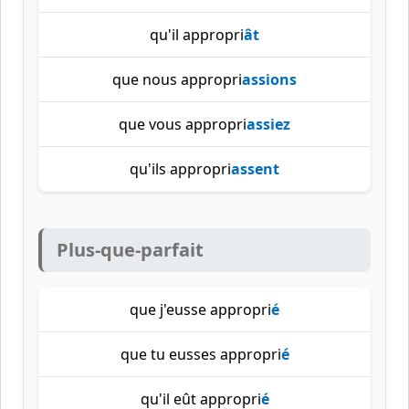
qu'il appropri
ât
que nous appropri
assions
que vous appropri
assiez
qu'ils appropri
assent
Plus-que-parfait
que j'eusse appropri
é
que tu eusses appropri
é
qu'il eût appropri
é