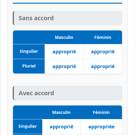
Sans accord
Masculin
Féminin
Singulier
approprié
approprié
Pluriel
approprié
approprié
Avec accord
Masculin
Féminin
Singulier
approprié
appropriée