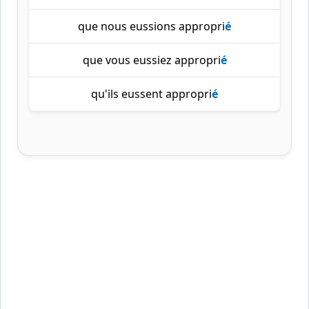
que nous eussions appropri
é
que vous eussiez appropri
é
qu'ils eussent appropri
é