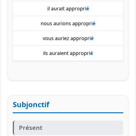
il aurait appropri
é
nous aurions appropri
é
vous auriez appropri
é
ils auraient appropri
é
Subjonctif
Présent