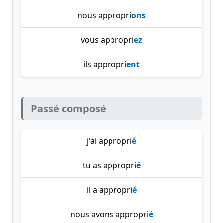
nous appropri
ons
vous appropri
ez
ils appropri
ent
Passé composé
j'ai appropri
é
tu as appropri
é
il a appropri
é
nous avons appropri
é