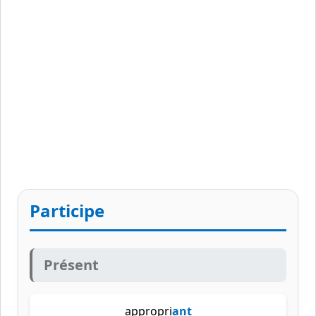
Participe
Présent
appropri
ant