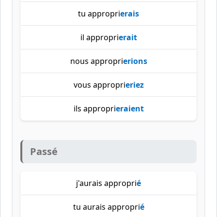
tu appropri
erais
il appropri
erait
nous appropri
erions
vous appropri
eriez
ils appropri
eraient
Passé
j'aurais appropri
é
tu aurais appropri
é