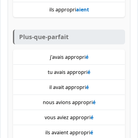
ils appropri
aient
Plus-que-parfait
j'avais appropri
é
tu avais appropri
é
il avait appropri
é
nous avions appropri
é
vous aviez appropri
é
ils avaient appropri
é