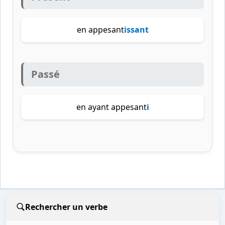
en appesant
issant
Passé
en ayant appesant
i
Rechercher un verbe