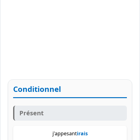
Conditionnel
Présent
j'appesant
irais