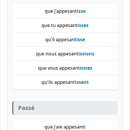
que j'appesant
isse
que tu appesant
isses
qu'il appesant
isse
que nous appesant
issions
que vous appesant
issiez
qu'ils appesant
issent
Passé
que j'aie appesant
i