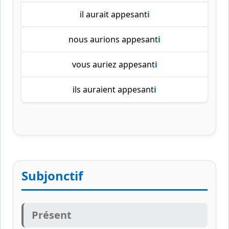
il aurait appesant
i
nous aurions appesant
i
vous auriez appesant
i
ils auraient appesant
i
Subjonctif
Présent