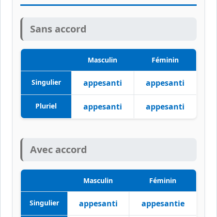
Sans accord
Masculin
Féminin
Singulier
appesanti
appesanti
Pluriel
appesanti
appesanti
Avec accord
Masculin
Féminin
Singulier
appesanti
appesantie