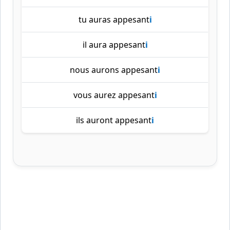
tu auras appesant
i
il aura appesant
i
nous aurons appesant
i
vous aurez appesant
i
ils auront appesant
i