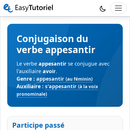
Conjugaison du
verbe appesantir
Le verbe
appesantir
se conjugue avec
l'auxiliaire
avoir
.
Genre :
appesantir
(au féminin)
Auxiliaire :
s'appesantir
(à la voix
pronominale)
Participe passé