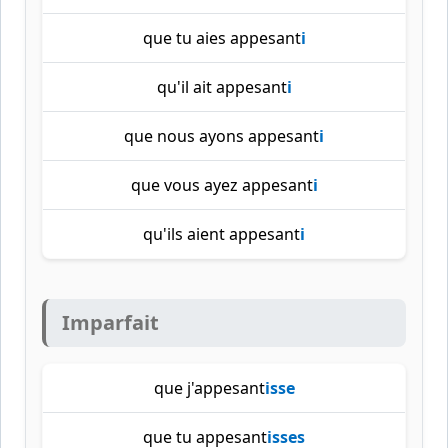
que tu aies appesant
i
qu'il ait appesant
i
que nous ayons appesant
i
que vous ayez appesant
i
qu'ils aient appesant
i
Imparfait
que j'appesant
isse
que tu appesant
isses