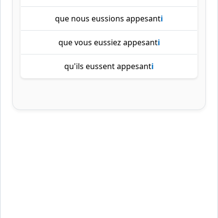
que nous eussions appesant
i
que vous eussiez appesant
i
qu'ils eussent appesant
i