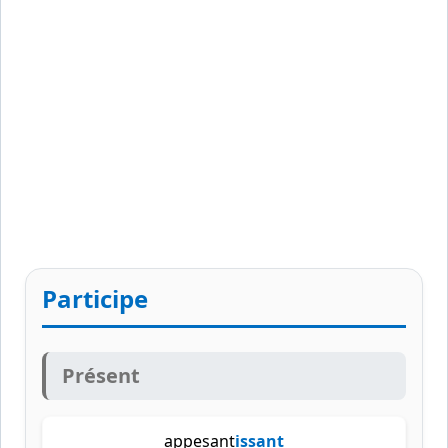
Participe
Présent
appesant
issant