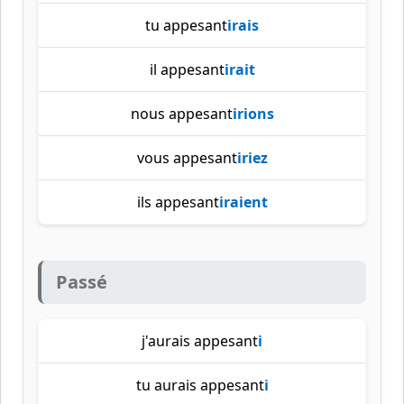
tu appesant
irais
il appesant
irait
nous appesant
irions
vous appesant
iriez
ils appesant
iraient
Passé
j'aurais appesant
i
tu aurais appesant
i