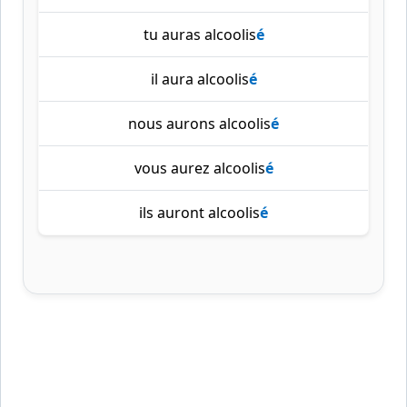
tu auras alcoolis
é
il aura alcoolis
é
nous aurons alcoolis
é
vous aurez alcoolis
é
ils auront alcoolis
é