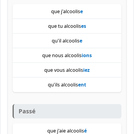
que j'alcoolis
e
que tu alcoolis
es
qu'il alcoolis
e
que nous alcoolis
ions
que vous alcoolis
iez
qu'ils alcoolis
ent
Passé
que j'aie alcoolis
é