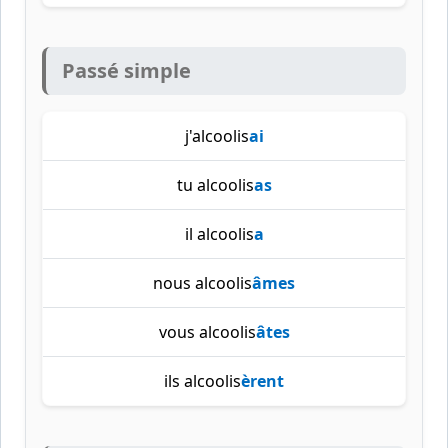
Passé simple
j'alcoolis
ai
tu alcoolis
as
il alcoolis
a
nous alcoolis
âmes
vous alcoolis
âtes
ils alcoolis
èrent