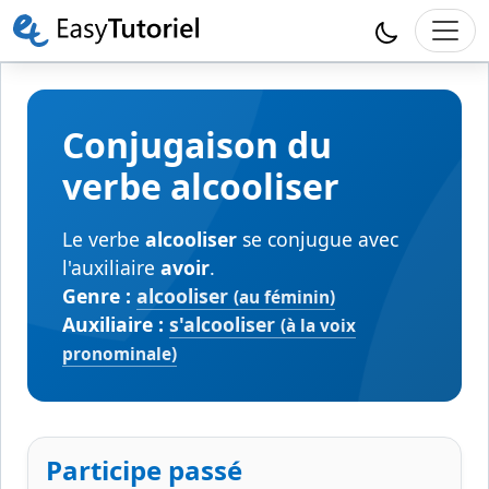
Conjugaison du
verbe alcooliser
Le verbe
alcooliser
se conjugue avec
l'auxiliaire
avoir
.
Genre :
alcooliser
(au féminin)
Auxiliaire :
s'alcooliser
(à la voix
pronominale)
Participe passé