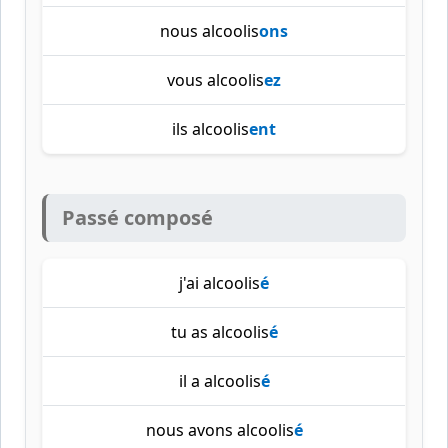
nous alcoolis
ons
vous alcoolis
ez
ils alcoolis
ent
Passé composé
j'ai alcoolis
é
tu as alcoolis
é
il a alcoolis
é
nous avons alcoolis
é