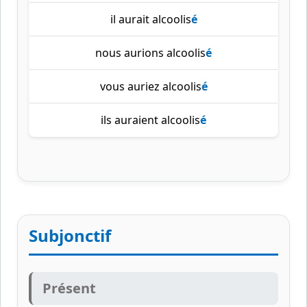
il aurait alcoolis
é
nous aurions alcoolis
é
vous auriez alcoolis
é
ils auraient alcoolis
é
Subjonctif
Présent