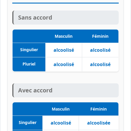
Sans accord
Masculin
Féminin
Singulier
alcoolisé
alcoolisé
Pluriel
alcoolisé
alcoolisé
Avec accord
Masculin
Féminin
Singulier
alcoolisé
alcoolisée