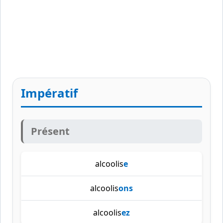
Impératif
Présent
alcoolis
e
alcoolis
ons
alcoolis
ez