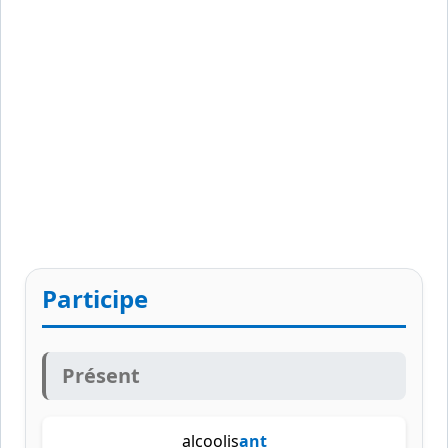
Participe
Présent
alcoolis
ant