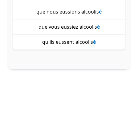
que nous eussions alcoolis
é
que vous eussiez alcoolis
é
qu'ils eussent alcoolis
é