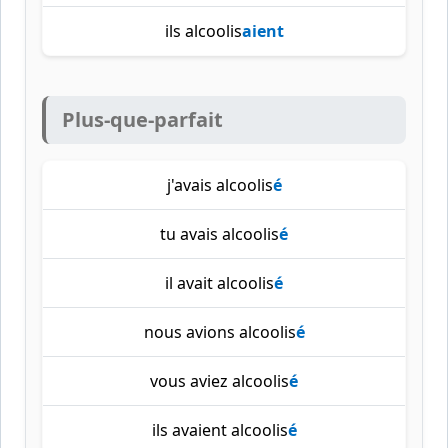
ils alcoolis
aient
Plus-que-parfait
j'avais alcoolis
é
tu avais alcoolis
é
il avait alcoolis
é
nous avions alcoolis
é
vous aviez alcoolis
é
ils avaient alcoolis
é