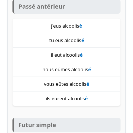
Passé antérieur
j'eus alcoolis
é
tu eus alcoolis
é
il eut alcoolis
é
nous eûmes alcoolis
é
vous eûtes alcoolis
é
ils eurent alcoolis
é
Futur simple