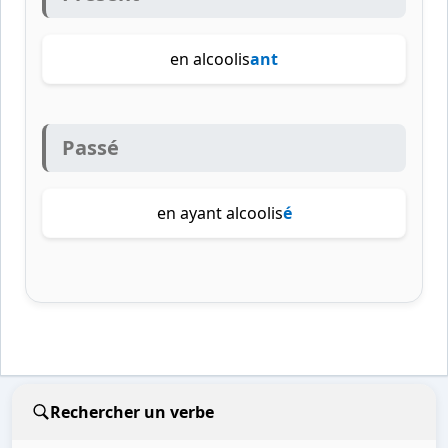
en alcoolis
ant
Passé
en ayant alcoolis
é
Rechercher un verbe