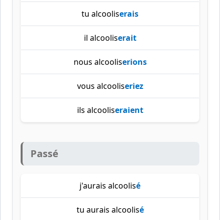
tu alcoolis
erais
il alcoolis
erait
nous alcoolis
erions
vous alcoolis
eriez
ils alcoolis
eraient
Passé
j'aurais alcoolis
é
tu aurais alcoolis
é