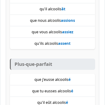
qu'il alcoolis
ât
que nous alcoolis
assions
que vous alcoolis
assiez
qu'ils alcoolis
assent
Plus-que-parfait
que j'eusse alcoolis
é
que tu eusses alcoolis
é
qu'il eût alcoolis
é