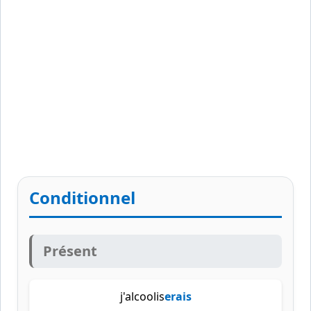
Conditionnel
Présent
j'alcoolis
erais