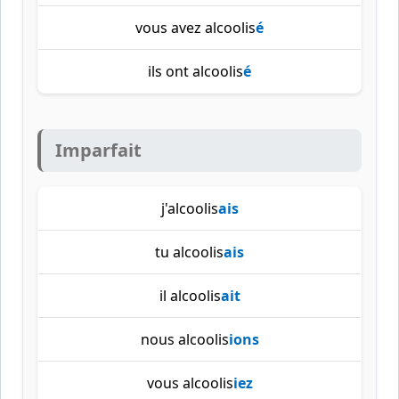
vous avez alcoolis
é
ils ont alcoolis
é
Imparfait
j'alcoolis
ais
tu alcoolis
ais
il alcoolis
ait
nous alcoolis
ions
vous alcoolis
iez