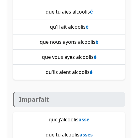
que tu aies alcoolis
é
qu'il ait alcoolis
é
que nous ayons alcoolis
é
que vous ayez alcoolis
é
qu'ils aient alcoolis
é
Imparfait
que j'alcoolis
asse
que tu alcoolis
asses