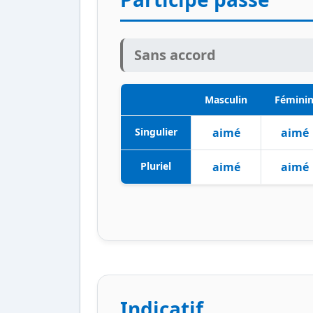
Sans accord
Masculin
Fémini
Singulier
aimé
aimé
Pluriel
aimé
aimé
Indicatif