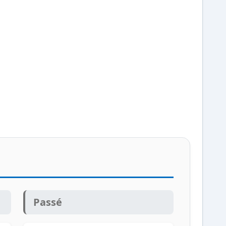
Passé