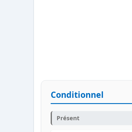
Conditionnel
Présent