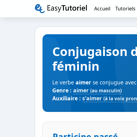
Accueil
Tutoriels
Conjugaison 
féminin
Le verbe
aimer
se conjugue avec 
Genre :
aimer
(au masculin)
Auxiliaire :
s'aimer
(à la voix pro
Participe passé