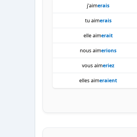
j'aim
erais
tu aim
erais
elle aim
erait
nous aim
erions
vous aim
eriez
elles aim
eraient