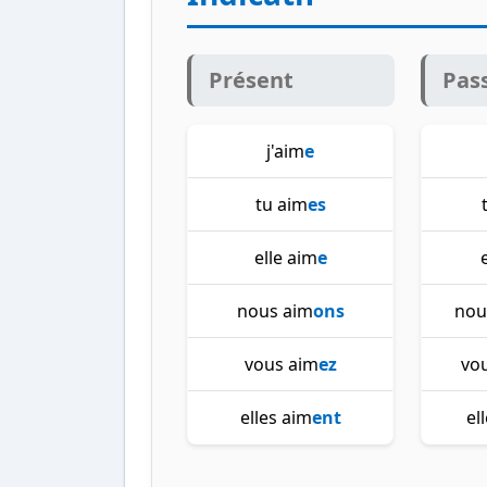
Présent
Pas
j'aim
e
tu aim
es
elle aim
e
nous aim
ons
nou
vous aim
ez
vo
elles aim
ent
el