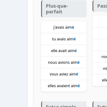
Plus-que-
Pas
parfait
j'avais aim
é
tu avais aim
é
elle avait aim
é
no
nous avions aim
é
vo
vous aviez aim
é
el
elles avaient aim
é
Futur simple
Fut