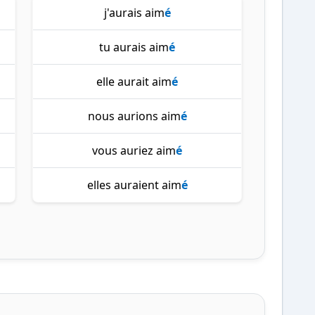
j'aurais aim
é
tu aurais aim
é
elle aurait aim
é
nous aurions aim
é
vous auriez aim
é
elles auraient aim
é