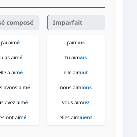
sé composé
Imparfait
j'ai aim
é
j'aim
ais
tu as aim
é
tu aim
ais
elle a aim
é
elle aim
ait
s avons aim
é
nous aim
ions
us avez aim
é
vous aim
iez
les ont aim
é
elles aim
aient