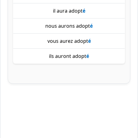
il aura adopt
é
nous aurons adopt
é
vous aurez adopt
é
ils auront adopt
é