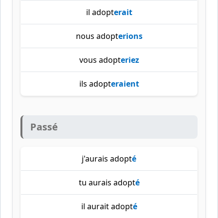
il adopt
erait
nous adopt
erions
vous adopt
eriez
ils adopt
eraient
Passé
j'aurais adopt
é
tu aurais adopt
é
il aurait adopt
é