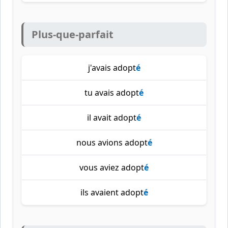
Plus-que-parfait
j'avais adopt
é
tu avais adopt
é
il avait adopt
é
nous avions adopt
é
vous aviez adopt
é
ils avaient adopt
é