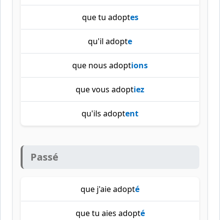
que tu adopt
es
qu'il adopt
e
que nous adopt
ions
que vous adopt
iez
qu'ils adopt
ent
Passé
que j'aie adopt
é
que tu aies adopt
é