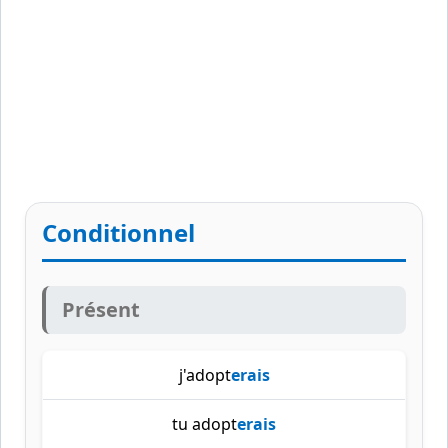
Conditionnel
Présent
j'adopt
erais
tu adopt
erais