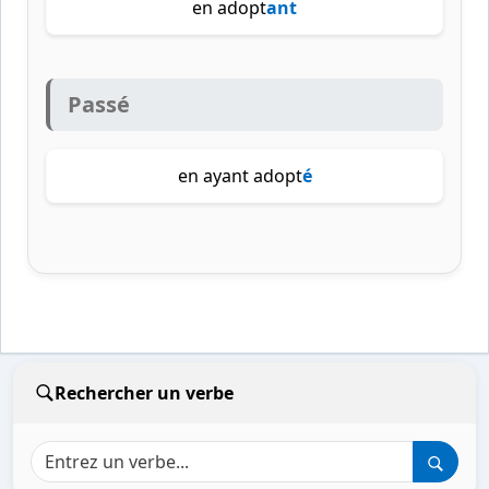
en adopt
ant
Passé
en ayant adopt
é
Rechercher un verbe