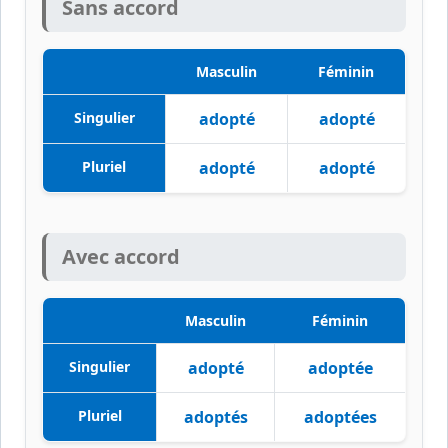
Sans accord
Masculin
Féminin
Singulier
adopté
adopté
Pluriel
adopté
adopté
Avec accord
Masculin
Féminin
Singulier
adopté
adoptée
Pluriel
adoptés
adoptées