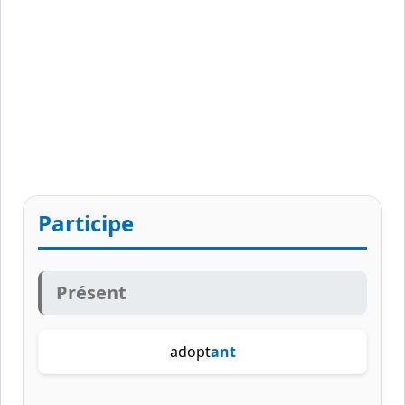
Participe
Présent
adopt
ant