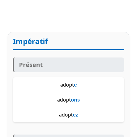
Impératif
Présent
adopt
e
adopt
ons
adopt
ez