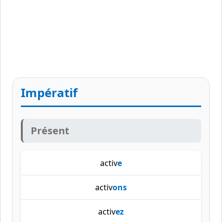
Impératif
Présent
activ
e
activ
ons
activ
ez