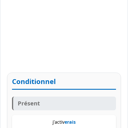
Conditionnel
Présent
j'activ
erais