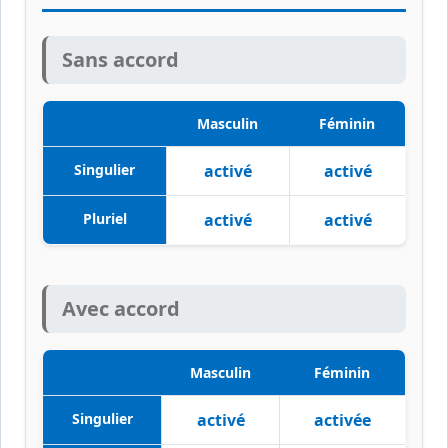
Sans accord
Masculin
Féminin
Singulier
activé
activé
Pluriel
activé
activé
Avec accord
Masculin
Féminin
Singulier
activé
activée