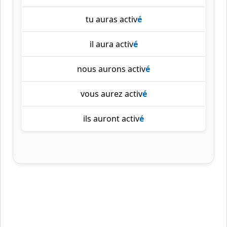
tu auras activ
é
il aura activ
é
nous aurons activ
é
vous aurez activ
é
ils auront activ
é