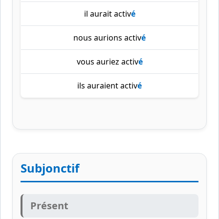
il aurait activ
é
nous aurions activ
é
vous auriez activ
é
ils auraient activ
é
Subjonctif
Présent