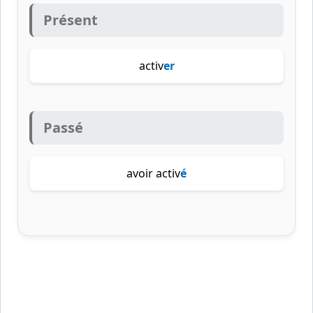
Présent
activ
er
Passé
avoir activ
é