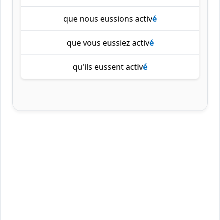
que nous eussions activ
é
que vous eussiez activ
é
qu'ils eussent activ
é