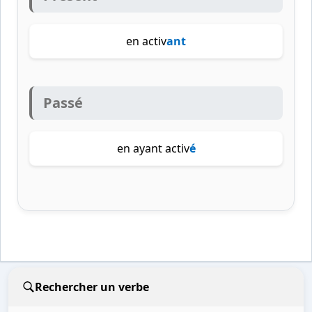
en activ
ant
Passé
en ayant activ
é
Rechercher un verbe