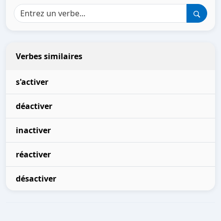
Verbes similaires
s'activer
déactiver
inactiver
réactiver
désactiver