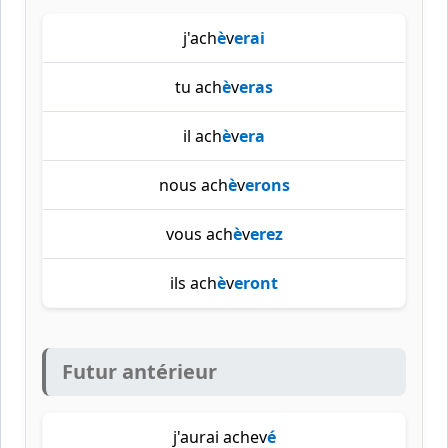
j'ach
è
v
erai
tu ach
è
v
eras
il ach
è
v
era
nous ach
è
v
erons
vous ach
è
v
erez
ils ach
è
v
eront
Futur antérieur
j'aurai achev
é