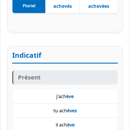
Pluriel
achevés
achevées
Indicatif
Présent
j'ach
è
v
e
tu ach
è
v
es
il ach
è
v
e