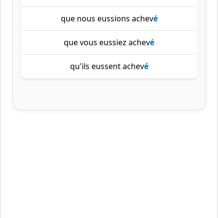
que nous eussions achev
é
que vous eussiez achev
é
qu'ils eussent achev
é