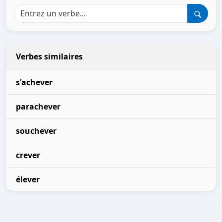
Verbes similaires
s'achever
parachever
souchever
crever
élever