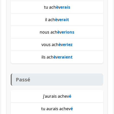
tu ach
è
v
erais
il ach
è
v
erait
nous ach
è
v
erions
vous ach
è
v
eriez
ils ach
è
v
eraient
Passé
j'aurais achev
é
tu aurais achev
é