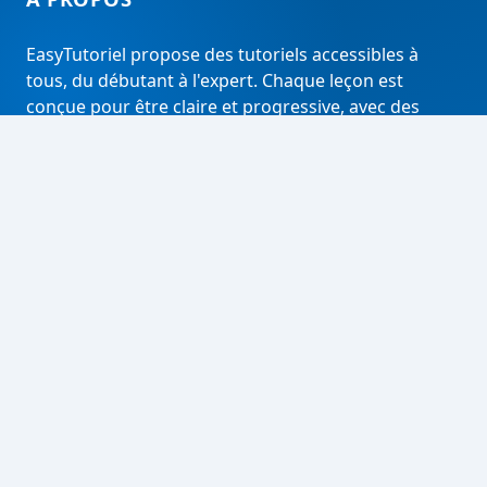
EasyTutoriel propose des tutoriels accessibles à
tous, du débutant à l'expert. Chaque leçon est
conçue pour être claire et progressive, avec des
analyses approfondies pour aller plus loin.
RECHERCHER
Rechercher
LIENS UTILES
À propos
Contact
Tous les articles
Mentions légales