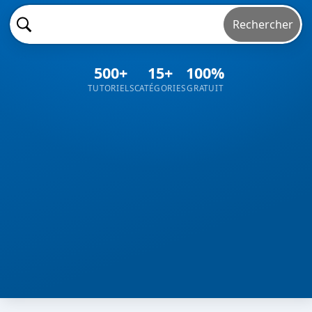
Rechercher
500+
15+
100%
TUTORIELS
CATÉGORIES
GRATUIT